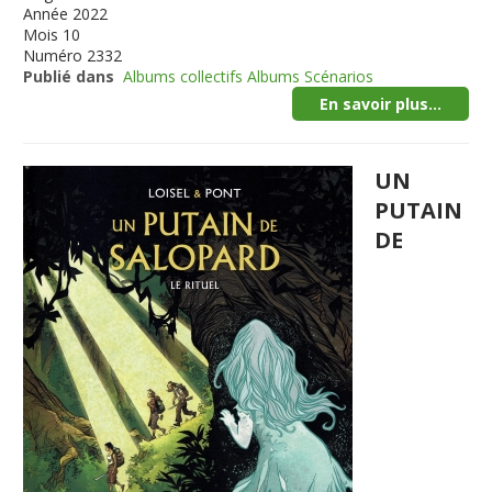
Année
2022
Mois
10
Numéro
2332
Publié dans
Albums collectifs Albums Scénarios
En savoir plus...
UN
PUTAIN
DE