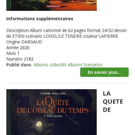
Informations supplémentaires
Description
Album cartonné de 62 pages format 24/32 dessin
de ETIEN scénario LOISEL/LE TENDRE couleur LAPIERRE
Origine
DARGAUD
Année
2020
Mois
1
Numéro
2182
Publié dans
Albums collectifs Albums Scénarios
En savoir plus...
LA
QUETE
DE