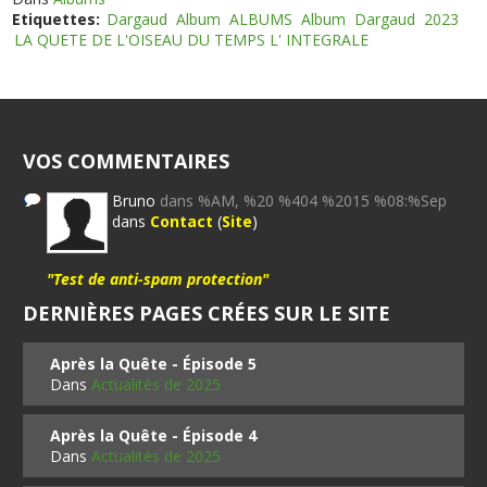
Etiquettes:
Dargaud
Album
ALBUMS
Album
Dargaud
2023
LA QUETE DE L'OISEAU DU TEMPS L' INTEGRALE
VOS COMMENTAIRES
Bruno
dans %AM, %20 %404 %2015 %08:%Sep
dans
Contact
(
Site
)
"Test de anti-spam protection"
DERNIÈRES PAGES CRÉES SUR LE SITE
Après la Quête - Épisode 5
Dans
Actualités de 2025
Après la Quête - Épisode 4
Dans
Actualités de 2025