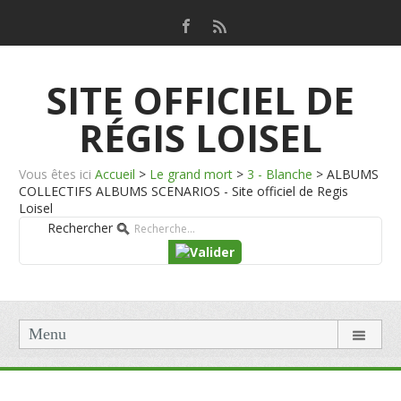
SITE OFFICIEL DE
RÉGIS LOISEL
Vous êtes ici
Accueil
>
Le grand mort
>
3 - Blanche
>
ALBUMS
COLLECTIFS ALBUMS SCENARIOS - Site officiel de Regis
Loisel
Rechercher
Menu