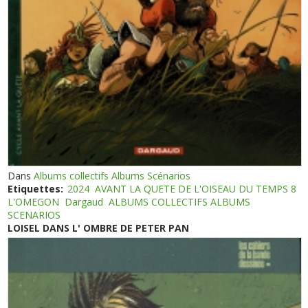
Dans
Albums collectifs Albums Scénarios
Etiquettes:
2024
AVANT LA QUETE DE L'OISEAU DU TEMPS 8
L'OMEGON
Dargaud
ALBUMS COLLECTIFS ALBUMS
SCENARIOS
LOISEL DANS L' OMBRE DE PETER PAN