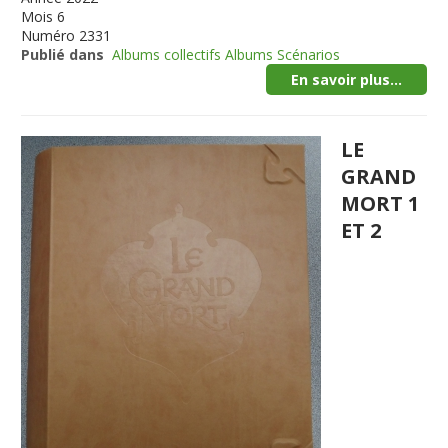
Mois
6
Numéro
2331
Publié dans
Albums collectifs Albums Scénarios
En savoir plus...
LE
GRAND
MORT 1
ET 2