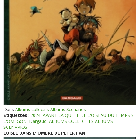
Dans
Albums collectifs Albums Scénarios
Etiquettes:
2024
AVANT LA QUETE DE L'OISEAU DU TEMPS 8
L'OMEGON
Dargaud
ALBUMS COLLECTIFS ALBUMS
SCENARIOS
LOISEL DANS L' OMBRE DE PETER PAN