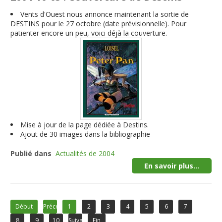
Vents d'Ouest nous annonce maintenant la sortie de
DESTINS pour le 27 octobre (date prévisionnelle). Pour
patienter encore un peu, voici déjà la couverture.
Mise à jour de la page dédiée à Destins.
Ajout de 30 images dans la bibliographie
Publié dans
Actualités de 2004
En savoir plus...
Début
Précédent
1
2
3
4
5
6
7
8
9
10
Suivant
Fin