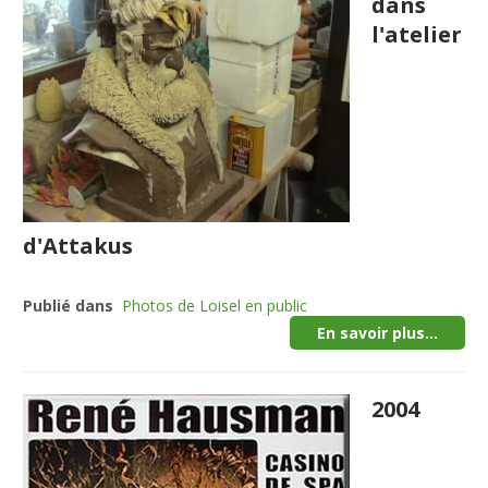
dans
l'atelier
d'Attakus
Publié dans
Photos de Loisel en public
En savoir plus...
2004