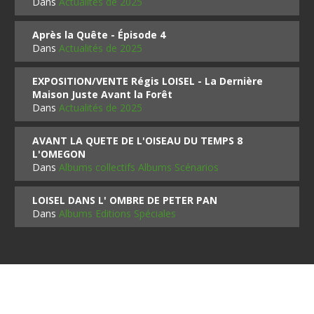
Dans
Actualités de 2025
Après la Quête - Épisode 4
Dans
Actualités de 2025
EXPOSITION/VENTE Régis LOISEL - La Dernière
Maison Juste Avant la Forêt
Dans
Actualités de 2025
AVANT LA QUETE DE L'OISEAU DU TEMPS 8
L'OMEGON
Dans
Albums collectifs Albums Scénarios
LOISEL DANS L' OMBRE DE PETER PAN
Dans
Albums Editions Spéciales