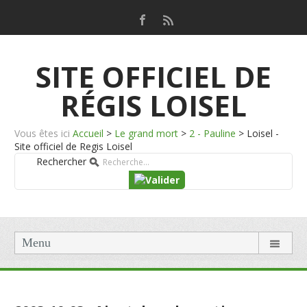
SITE OFFICIEL DE
RÉGIS LOISEL
Vous êtes ici
Accueil
>
Le grand mort
>
2 - Pauline
>
Loisel -
Site officiel de Regis Loisel
Rechercher
Menu