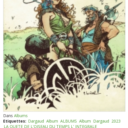
Dans
Albums
Etiquettes:
Dargaud
Album
ALBUMS
Album
Dargaud
2023
LA QUETE DE L'OISEAU DU TEMPS L' INTEGRALE