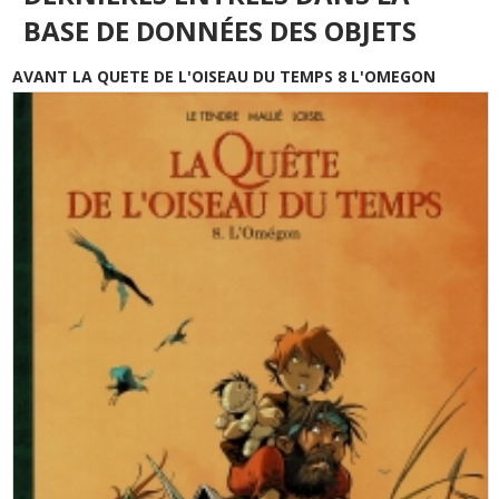
BASE DE DONNÉES DES OBJETS
AVANT LA QUETE DE L'OISEAU DU TEMPS 8 L'OMEGON