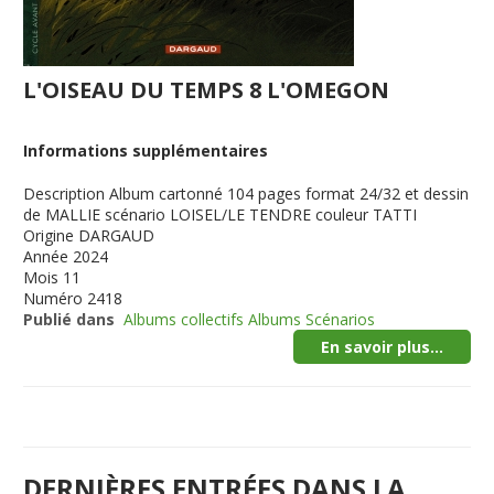
L'OISEAU DU TEMPS 8 L'OMEGON
Informations supplémentaires
Description
Album cartonné 104 pages format 24/32 et dessin
de MALLIE scénario LOISEL/LE TENDRE couleur TATTI
Origine
DARGAUD
Année
2024
Mois
11
Numéro
2418
Publié dans
Albums collectifs Albums Scénarios
En savoir plus...
DERNIÈRES ENTRÉES DANS LA