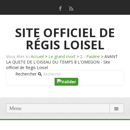
SITE OFFICIEL DE
RÉGIS LOISEL
Vous êtes ici
Accueil
>
Le grand mort
>
2 - Pauline
>
AVANT
LA QUETE DE L'OISEAU DU TEMPS 8 L'OMEGON - Site
officiel de Regis Loisel
Rechercher
Menu