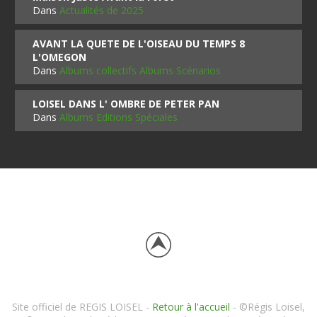
Dans
Actualités de 2025
AVANT LA QUETE DE L'OISEAU DU TEMPS 8
L'OMEGON
Dans
Albums collectifs Albums Scénarios
LOISEL DANS L' OMBRE DE PETER PAN
Dans
Albums Editions Spéciales
Site officiel de REGIS LOISEL -
Retour à l'accueil
- ©Régis Loisel,