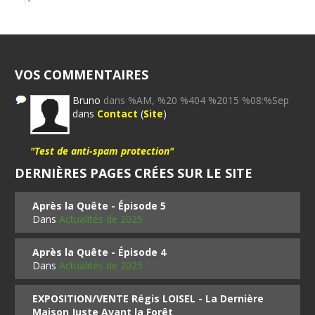
VOS COMMENTAIRES
Bruno
dans %AM, %20 %404 %2015 %08:%Sep
dans
Contact
(
Site
)
"Test de anti-spam protection"
DERNIÈRES PAGES CRÉES SUR LE SITE
Après la Quête - Épisode 5
Dans
Actualités de 2025
Après la Quête - Épisode 4
Dans
Actualités de 2025
EXPOSITION/VENTE Régis LOISEL - La Dernière
Maison Juste Avant la Forêt