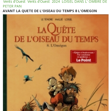
Vents d'Ouest
Vents d'Ouest
2024
LOISEL DANS L' OMBRE DE
PETER PAN
AVANT LA QUETE DE L'OISEAU DU TEMPS 8 L'OMEGON