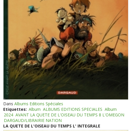
Dans
Albums Editions Spéciales
Etiquettes:
Album
ALBUMS EDITIONS SPECIALES
Album
2024
AVANT LA QUETE DE L'OISEAU DU TEMPS 8 L'OMEGON
DARGAUD/LIBRAIRIE NATION
LA QUETE DE L'OISEAU DU TEMPS L' INTEGRALE