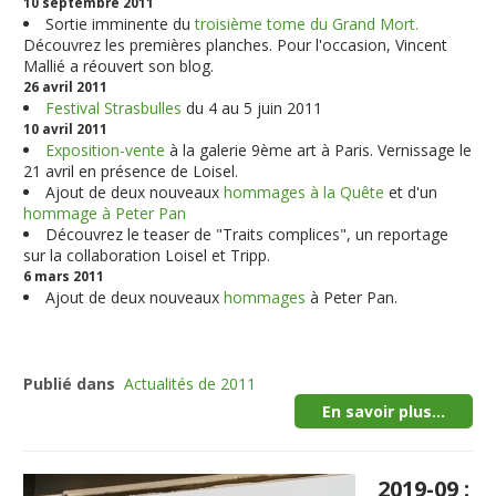
10 septembre 2011
Sortie imminente du
troisième tome du Grand Mort.
Découvrez les premières planches. Pour l'occasion, Vincent
Mallié a réouvert son blog.
26 avril 2011
Festival Strasbulles
du 4 au 5 juin 2011
10 avril 2011
Exposition-vente
à la galerie 9ème art à Paris. Vernissage le
21 avril en présence de Loisel.
Ajout de deux nouveaux
hommages à la Quête
et d'un
hommage à Peter Pan
Découvrez le teaser de "Traits complices", un reportage
sur la collaboration Loisel et Tripp.
6 mars 2011
Ajout de deux nouveaux
hommages
à Peter Pan.
Publié dans
Actualités de 2011
En savoir plus...
2019-09 :