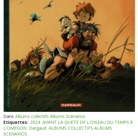
Dans
Albums collectifs Albums Scénarios
Etiquettes:
2024
AVANT LA QUETE DE L'OISEAU DU TEMPS 8
L'OMEGON
Dargaud
ALBUMS COLLECTIFS ALBUMS
SCENARIOS