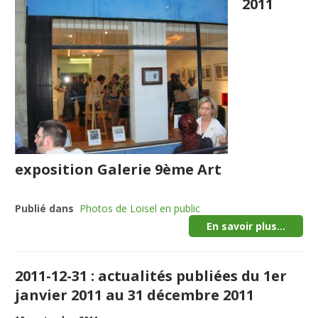
2011
exposition Galerie 9ème Art
Publié dans
Photos de Loisel en public
En savoir plus...
2011-12-31 : actualités publiées du 1er
janvier 2011 au 31 décembre 2011