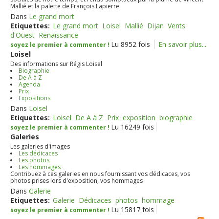
Mallié et la palette de François Lapierre.
Dans
Le grand mort
Etiquettes:
Le grand mort
Loisel
Mallié
Dijan
Vents
d'Ouest
Renaissance
Lu 8952 fois
En savoir plus...
soyez le premier à commenter !
Loisel
Des informations sur Régis Loisel
Biographie
De A à Z
Agenda
Prix
Expositions
Dans
Loisel
Etiquettes:
Loisel
De A à Z
Prix
exposition
biographie
Lu 16249 fois
soyez le premier à commenter !
Galeries
Les galeries d'images
Les dédicaces
Les photos
Les hommages
Contribuez à ces galeries en nous fournissant vos dédicaces, vos
photos prises lors d'exposition, vos hommages
Dans
Galerie
Etiquettes:
Galerie
Dédicaces
photos
hommage
Lu 15817 fois
soyez le premier à commenter !