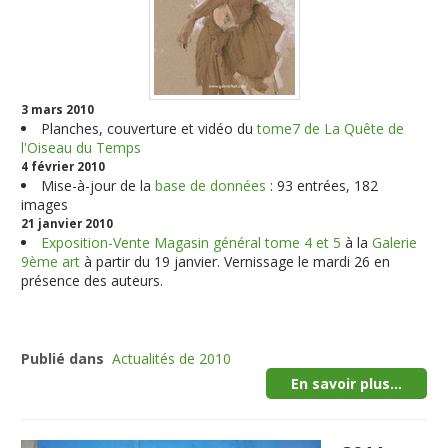
3 mars 2010
Planches, couverture et vidéo du
tome7 de La Quête de
l'Oiseau du Temps
4 février 2010
Mise-à-jour de la
base de données
: 93 entrées, 182
images
21 janvier 2010
Exposition-Vente Magasin général tome 4 et 5
à la
Galerie
9ème art
à partir du 19 janvier. Vernissage le mardi 26 en
présence des auteurs.
Publié dans
Actualités de 2010
En savoir plus...