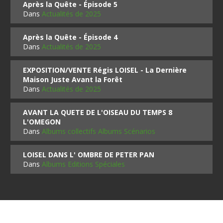
Après la Quête - Épisode 5
Dans
Actualités de 2025
Après la Quête - Épisode 4
Dans
Actualités de 2025
EXPOSITION/VENTE Régis LOISEL - La Dernière
Maison Juste Avant la Forêt
Dans
Actualités de 2025
AVANT LA QUETE DE L'OISEAU DU TEMPS 8
L'OMEGON
Dans
Albums collectifs Albums Scénarios
LOISEL DANS L' OMBRE DE PETER PAN
Dans
Albums Editions Spéciales