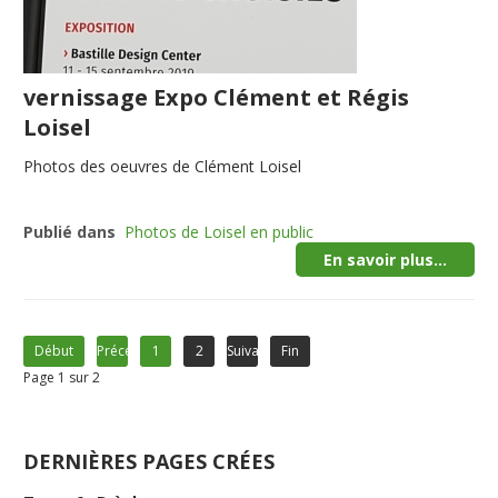
vernissage Expo Clément et Régis
Loisel
Photos des oeuvres de Clément Loisel
Publié dans
Photos de Loisel en public
En savoir plus...
Début
Précédent
1
2
Suivant
Fin
Page 1 sur 2
DERNIÈRES PAGES CRÉES