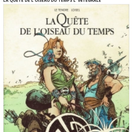
LA QUETE DE L'OISEAU DU TEMPS L' INTEGRALE