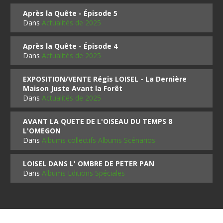
Après la Quête - Épisode 5
Dans
Actualités de 2025
Après la Quête - Épisode 4
Dans
Actualités de 2025
EXPOSITION/VENTE Régis LOISEL - La Dernière
Maison Juste Avant la Forêt
Dans
Actualités de 2025
AVANT LA QUETE DE L'OISEAU DU TEMPS 8
L'OMEGON
Dans
Albums collectifs Albums Scénarios
LOISEL DANS L' OMBRE DE PETER PAN
Dans
Albums Editions Spéciales