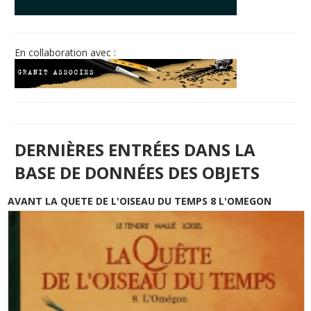
© Free
Joomla! 3 Modules
- by
VinaGecko.com
En collaboration avec :
DERNIÈRES ENTRÉES DANS LA
BASE DE DONNÉES DES OBJETS
AVANT LA QUETE DE L'OISEAU DU TEMPS 8 L'OMEGON