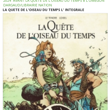
2024
AVANT LA QUETE DE L'OISEAU DU TEMPS 8 L'OMEGON
DARGAUD/LIBRAIRIE NATION
LA QUETE DE L'OISEAU DU TEMPS L' INTEGRALE