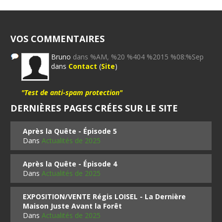
VOS COMMENTAIRES
Bruno
dans %AM, %20 %404 %2015 %08:%Sep
dans
Contact
(
Site
)
"Test de anti-spam protection"
DERNIÈRES PAGES CRÉES SUR LE SITE
Après la Quête - Épisode 5
Dans
Actualités de 2025
Après la Quête - Épisode 4
Dans
Actualités de 2025
EXPOSITION/VENTE Régis LOISEL - La Dernière
Maison Juste Avant la Forêt
Dans
Actualités de 2025