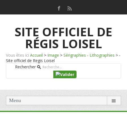
SITE OFFICIEL DE
RÉGIS LOISEL
Vous êtes ici
Accueil
>
Image
>
Sérigraphies - Lithographies
>
-
Site officiel de Regis Loisel
Rechercher
Menu