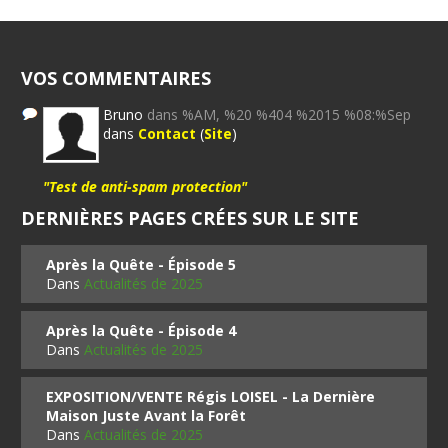
VOS COMMENTAIRES
Bruno
dans %AM, %20 %404 %2015 %08:%Sep
dans
Contact
(
Site
)
"Test de anti-spam protection"
DERNIÈRES PAGES CRÉES SUR LE SITE
Après la Quête - Épisode 5
Dans
Actualités de 2025
Après la Quête - Épisode 4
Dans
Actualités de 2025
EXPOSITION/VENTE Régis LOISEL - La Dernière
Maison Juste Avant la Forêt
Dans
Actualités de 2025