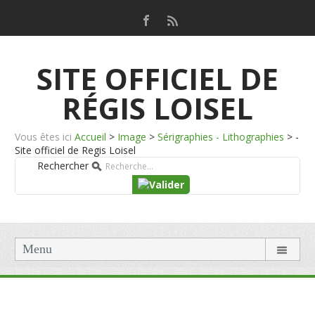
SITE OFFICIEL DE
RÉGIS LOISEL
Vous êtes ici
Accueil
>
Image
>
Sérigraphies - Lithographies
>
-
Site officiel de Regis Loisel
Rechercher
Menu