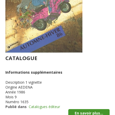
CATALOGUE
Informations supplémentaires
Description
1 vignette
Origine
AEDENA
Année
1986
Mois
9
Numéro
1635
Publié dans
Catalogues éditeur
En savoir plus...