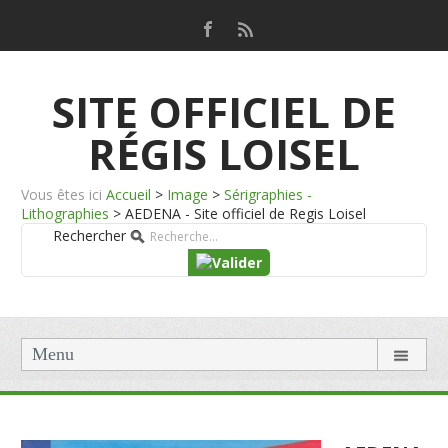
SITE OFFICIEL DE
RÉGIS LOISEL
Vous êtes ici
Accueil
>
Image
>
Sérigraphies -
Lithographies
>
AEDENA - Site officiel de Regis Loisel
Rechercher
Menu