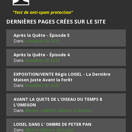
"Test de anti-spam protection"
DERNIÈRES PAGES CRÉES SUR LE SITE
Après la Quête - Épisode 5
Dans
Actualités de 2025
Après la Quête - Épisode 4
Dans
Actualités de 2025
EXPOSITION/VENTE Régis LOISEL - La Dernière
Maison Juste Avant la Forêt
Dans
Actualités de 2025
AVANT LA QUETE DE L'OISEAU DU TEMPS 8
L'OMEGON
Dans
Albums collectifs Albums Scénarios
LOISEL DANS L' OMBRE DE PETER PAN
Dans
Albums Editions Spéciales