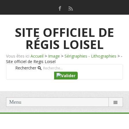
SITE OFFICIEL DE
RÉGIS LOISEL
Vous êtes ici
Accueil
>
Image
>
Sérigraphies - Lithographies
>
-
Site officiel de Regis Loisel
Rechercher
Menu