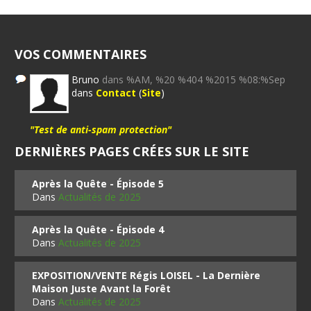
VOS COMMENTAIRES
Bruno
dans %AM, %20 %404 %2015 %08:%Sep
dans
Contact
(
Site
)
"Test de anti-spam protection"
DERNIÈRES PAGES CRÉES SUR LE SITE
Après la Quête - Épisode 5
Dans
Actualités de 2025
Après la Quête - Épisode 4
Dans
Actualités de 2025
EXPOSITION/VENTE Régis LOISEL - La Dernière
Maison Juste Avant la Forêt
Dans
Actualités de 2025