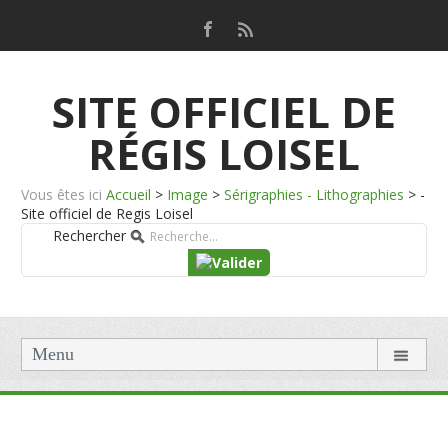
SITE OFFICIEL DE
RÉGIS LOISEL
Vous êtes ici
Accueil
>
Image
>
Sérigraphies - Lithographies
>
-
Site officiel de Regis Loisel
Rechercher
Menu