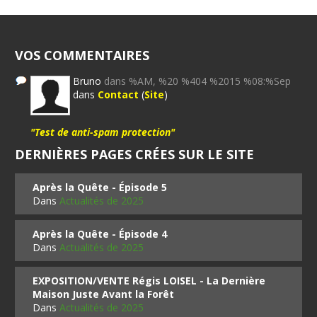
VOS COMMENTAIRES
Bruno
dans %AM, %20 %404 %2015 %08:%Sep
dans
Contact
(
Site
)
"Test de anti-spam protection"
DERNIÈRES PAGES CRÉES SUR LE SITE
Après la Quête - Épisode 5
Dans
Actualités de 2025
Après la Quête - Épisode 4
Dans
Actualités de 2025
EXPOSITION/VENTE Régis LOISEL - La Dernière
Maison Juste Avant la Forêt
Dans
Actualités de 2025