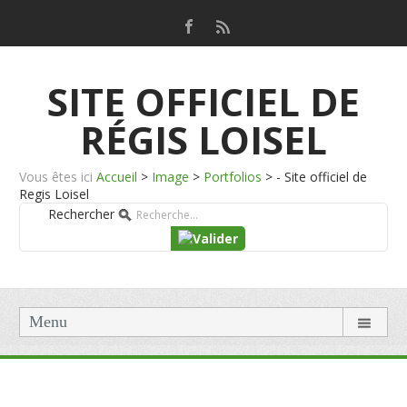
SITE OFFICIEL DE
RÉGIS LOISEL
Vous êtes ici
Accueil
>
Image
>
Portfolios
>
- Site officiel de
Regis Loisel
Rechercher
Menu