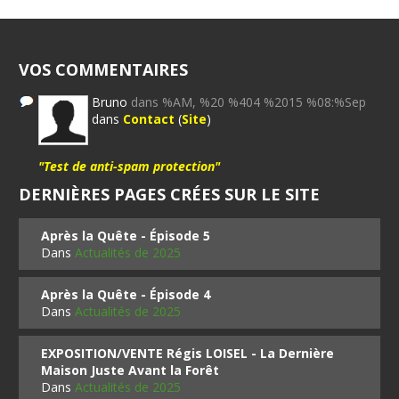
VOS COMMENTAIRES
Bruno
dans %AM, %20 %404 %2015 %08:%Sep
dans
Contact
(
Site
)
"Test de anti-spam protection"
DERNIÈRES PAGES CRÉES SUR LE SITE
Après la Quête - Épisode 5
Dans
Actualités de 2025
Après la Quête - Épisode 4
Dans
Actualités de 2025
EXPOSITION/VENTE Régis LOISEL - La Dernière
Maison Juste Avant la Forêt
Dans
Actualités de 2025