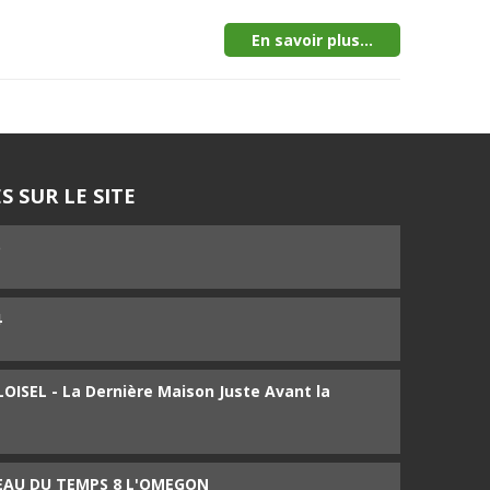
En savoir plus...
S SUR LE SITE
5
4
ISEL - La Dernière Maison Juste Avant la
SEAU DU TEMPS 8 L'OMEGON