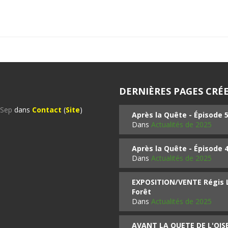
DERNIÈRES PAGES CRÉE
%Sep
dans
Contact
(
Site
)
Après la Quête - Épisode 
Dans
Actualités de 2025
Après la Quête - Épisode 
Dans
Actualités de 2025
EXPOSITION/VENTE Régis LO
Forêt
Dans
Actualités de 2025
AVANT LA QUETE DE L'OI