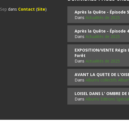
%Sep
dans
Contact
(
Site
)
Après la Quête - Épisode 
Dans
Actualités de 2025
Après la Quête - Épisode 
Dans
Actualités de 2025
EXPOSITION/VENTE Régis LO
Forêt
Dans
Actualités de 2025
AVANT LA QUETE DE L'OI
Dans
Albums collectifs Albu
LOISEL DANS L' OMBRE DE
Dans
Albums Editions Spécia