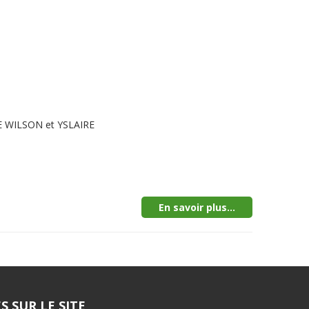
TE WILSON et YSLAIRE
En savoir plus...
S SUR LE SITE