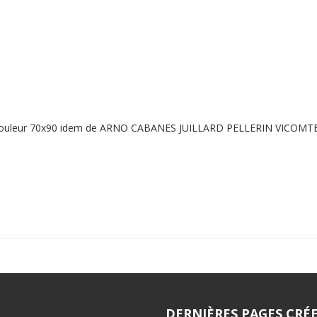
phie couleur 70x90 idem de ARNO CABANES JUILLARD PELLERIN VICOM
DERNIÈRES PAGES CRÉE