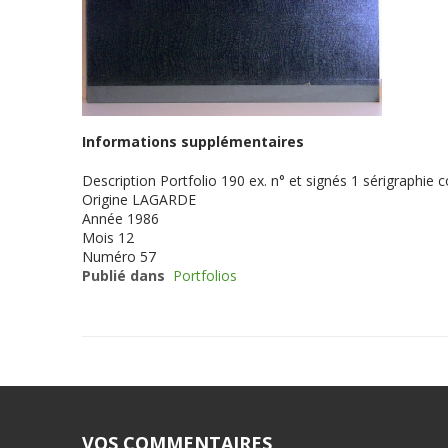
Informations supplémentaires
Description
Portfolio 190 ex. n° et signés 1 sérigra
Origine
LAGARDE
Année
1986
Mois
12
Numéro
57
Publié dans
Portfolios
VOS COMMENTAIRES