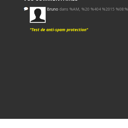
Bruno
dans %AM, %20 %404 %2015 %08:
"Test de anti-spam protection"