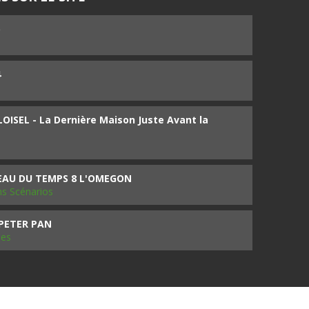
5
4
ISEL - La Dernière Maison Juste Avant la
SEAU DU TEMPS 8 L'OMEGON
ms Scénarios
 PETER PAN
les