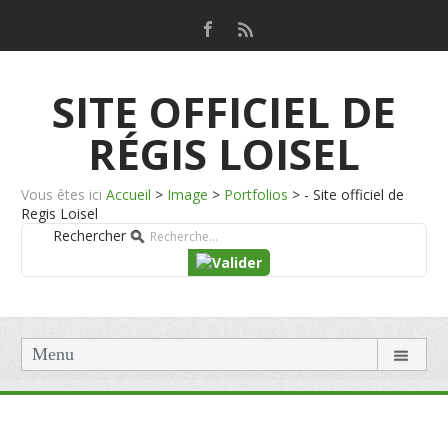
SITE OFFICIEL DE
RÉGIS LOISEL
Vous êtes ici
Accueil
>
Image
>
Portfolios
>
- Site officiel de
Regis Loisel
Rechercher
Menu