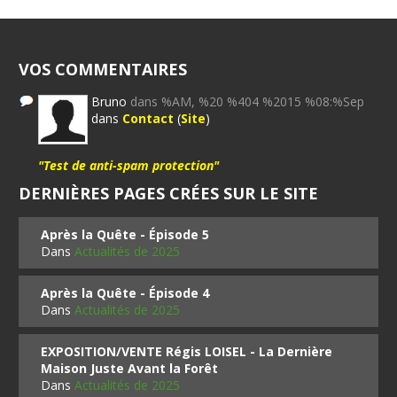
VOS COMMENTAIRES
Bruno
dans %AM, %20 %404 %2015 %08:%Sep
dans
Contact
(
Site
)
"Test de anti-spam protection"
DERNIÈRES PAGES CRÉES SUR LE SITE
Après la Quête - Épisode 5
Dans
Actualités de 2025
Après la Quête - Épisode 4
Dans
Actualités de 2025
EXPOSITION/VENTE Régis LOISEL - La Dernière
Maison Juste Avant la Forêt
Dans
Actualités de 2025