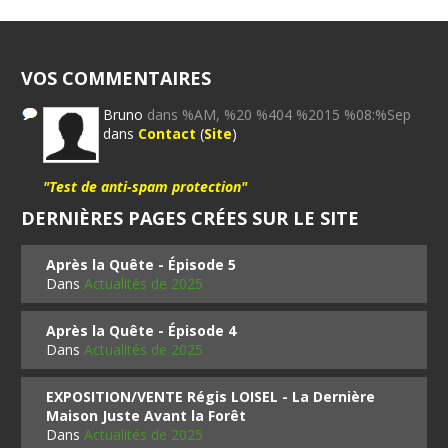
VOS COMMENTAIRES
Bruno
dans %AM, %20 %404 %2015 %08:%Sep
dans
Contact
(
Site
)
"Test de anti-spam protection"
DERNIÈRES PAGES CRÉES SUR LE SITE
Après la Quête - Épisode 5
Dans
Actualités de 2025
Après la Quête - Épisode 4
Dans
Actualités de 2025
EXPOSITION/VENTE Régis LOISEL - La Dernière
Maison Juste Avant la Forêt
Dans
Actualités de 2025