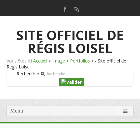
SITE OFFICIEL DE
RÉGIS LOISEL
Vous êtes ici
Accueil
>
Image
>
Portfolios
>
- Site officiel de
Regis Loisel
Rechercher
Menu