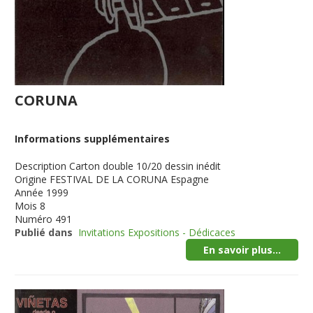
CORUNA
Informations supplémentaires
Description
Carton double 10/20 dessin inédit
Origine
FESTIVAL DE LA CORUNA Espagne
Année
1999
Mois
8
Numéro
491
Publié dans
Invitations Expositions - Dédicaces
En savoir plus...