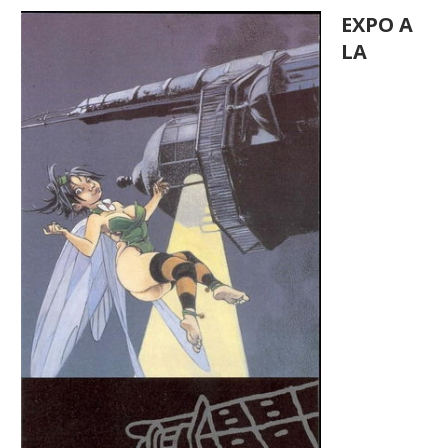
EXPO A
LA