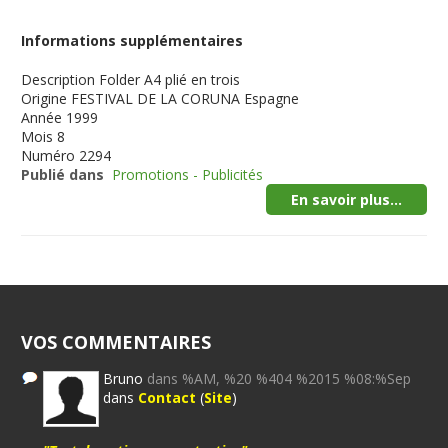
Informations supplémentaires
Description
Folder A4 plié en trois
Origine
FESTIVAL DE LA CORUNA Espagne
Année
1999
Mois
8
Numéro
2294
Publié dans
Promotions - Publicités
En savoir plus...
VOS COMMENTAIRES
Bruno
dans %AM, %20 %404 %2015 %08:%Sep
dans
Contact
(
Site
)