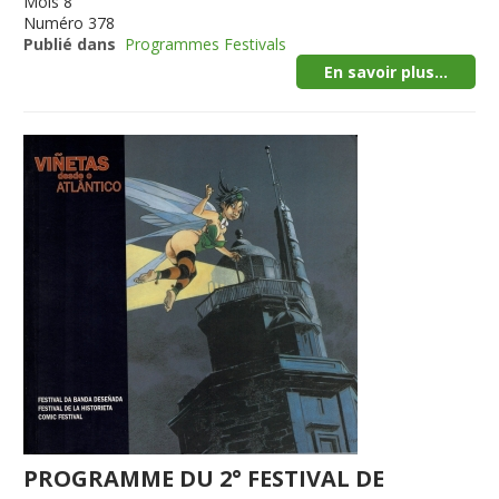
Mois
8
Numéro
378
Publié dans
Programmes Festivals
En savoir plus...
PROGRAMME DU 2° FESTIVAL DE