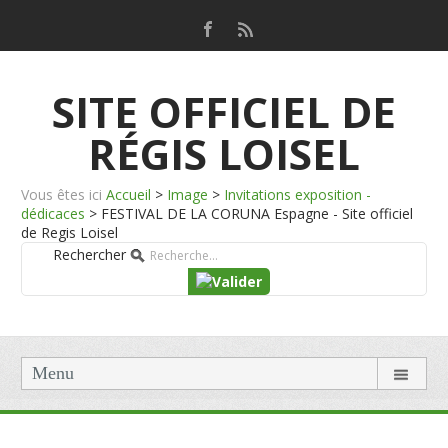
SITE OFFICIEL DE
RÉGIS LOISEL
Vous êtes ici
Accueil
>
Image
>
Invitations exposition -
dédicaces
>
FESTIVAL DE LA CORUNA Espagne - Site officiel
de Regis Loisel
Rechercher
Menu