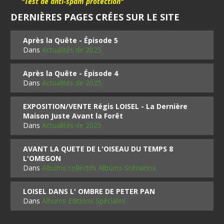
"Test de anti-spam protection"
DERNIÈRES PAGES CRÉES SUR LE SITE
Après la Quête - Épisode 5
Dans
Actualités de 2025
Après la Quête - Épisode 4
Dans
Actualités de 2025
EXPOSITION/VENTE Régis LOISEL - La Dernière
Maison Juste Avant la Forêt
Dans
Actualités de 2025
AVANT LA QUETE DE L'OISEAU DU TEMPS 8
L'OMEGON
Dans
Albums collectifs Albums Scénarios
LOISEL DANS L' OMBRE DE PETER PAN
Dans
Albums Editions Spéciales