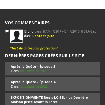
VOS COMMENTAIRES
Bruno
dans %AM, %20 %404 %2015 %08:%Sep
dans
Contact
(
Site
)
"Test de anti-spam protection"
DERNIÈRES PAGES CRÉES SUR LE SITE
Après la Quête - Épisode 5
Dans
Actualités de 2025
Après la Quête - Épisode 4
Dans
Actualités de 2025
EXPOSITION/VENTE Régis LOISEL - La Dernière
Maison Juste Avant la Forêt