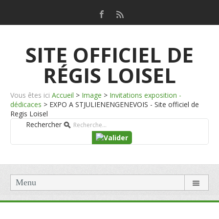
SITE OFFICIEL DE
RÉGIS LOISEL
Vous êtes ici
Accueil
>
Image
>
Invitations exposition -
dédicaces
>
EXPO A STJULIENENGENEVOIS - Site officiel de
Regis Loisel
Rechercher
Menu