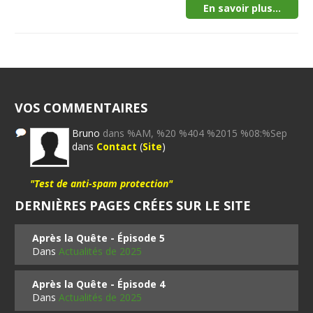
En savoir plus...
VOS COMMENTAIRES
Bruno
dans %AM, %20 %404 %2015 %08:%Sep
dans
Contact
(
Site
)
"Test de anti-spam protection"
DERNIÈRES PAGES CRÉES SUR LE SITE
Après la Quête - Épisode 5
Dans
Actualités de 2025
Après la Quête - Épisode 4
Dans
Actualités de 2025