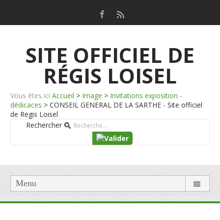
SITE OFFICIEL DE
RÉGIS LOISEL
Vous êtes ici
Accueil
>
Image
>
Invitations exposition -
dédicaces
>
CONSEIL GENERAL DE LA SARTHE - Site officiel
de Regis Loisel
Rechercher
Menu