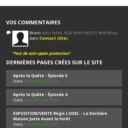
VOS COMMENTAIRES
Bruno
dans %AM, %20 %404 %2015 %08:%Sep
dans
Contact
(
Site
)
"Test de anti-spam protection"
DERNIÈRES PAGES CRÉES SUR LE SITE
Après la Quête - Épisode 5
Dans
Actualités de 2025
Après la Quête - Épisode 4
Dans
Actualités de 2025
EXPOSITION/VENTE Régis LOISEL - La Dernière
Maison Juste Avant la Forêt
Dans
Actualités de 2025