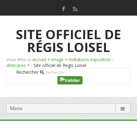
SITE OFFICIEL DE
RÉGIS LOISEL
Vous êtes ici
Accueil
>
Image
>
Invitations exposition -
dédicaces
>
- Site officiel de Regis Loisel
Rechercher
Menu