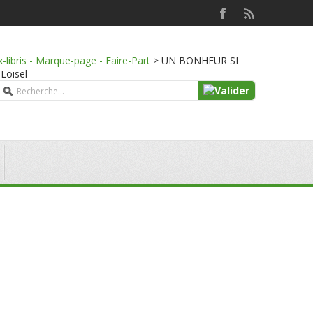
x-libris - Marque-page - Faire-Part
>
UN BONHEUR SI
 Loisel