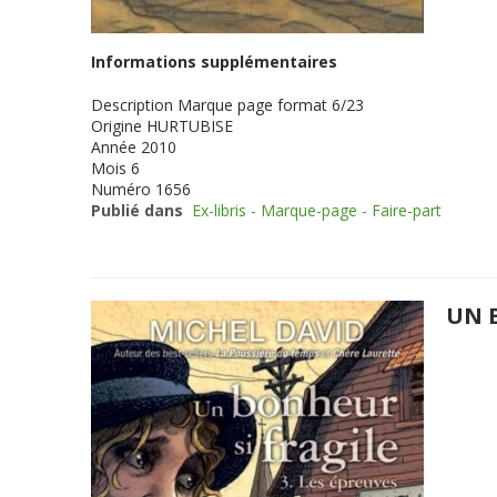
Informations supplémentaires
Description
Marque page format 6/23
Origine
HURTUBISE
Année
2010
Mois
6
Numéro
1656
Publié dans
Ex-libris - Marque-page - Faire-part
UN 