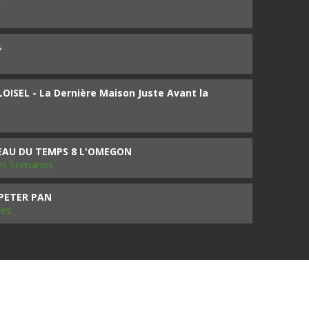
5
4
ISEL - La Dernière Maison Juste Avant la
SEAU DU TEMPS 8 L'OMEGON
ms Scénarios
 PETER PAN
les