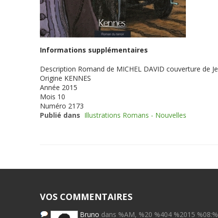
Informations supplémentaires
Description
Romand de MICHEL DAVID couverture de Jean 
Origine
KENNES
Année
2015
Mois
10
Numéro
2173
Publié dans
Illustrations Romans - Nouvelles
VOS COMMENTAIRES
Bruno
dans %AM, %20 %404 %2015 %08: