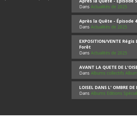
Après la Quête - Épisode 
Dans
Actualités de 2025
Après la Quête - Épisode 
Dans
Actualités de 2025
EXPOSITION/VENTE Régis LO
Forêt
Dans
Actualités de 2025
AVANT LA QUETE DE L'OI
Dans
Albums collectifs Albu
LOISEL DANS L' OMBRE DE
Dans
Albums Editions Spécia