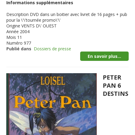
Informations supplémentaires
Description
DVD dans un boitier avec livret de 16 pages + pub
pour la \'\'tournée promo\'\'
Origine
VENTS D\' OUEST
Année
2004
Mois
11
Numéro
977
Publié dans
Dossiers de presse
En savoir plus...
PETER
PAN 6
DESTINS