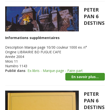
PETER
PAN 6
DESTINS
Informations supplémentaires
Description
Marque page 10/30 couleur 1000 ex. n°
Origine
LIBRAIRIE BD FUGUE CAFE
Année
2004
Mois
11
Numéro
1143
Publié dans
Ex-libris - Marque-page - Faire-part
En savoir plus...
PETER
PAN 6
DESTINS