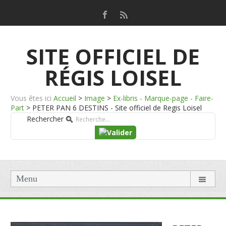
SITE OFFICIEL DE
RÉGIS LOISEL
Vous êtes ici
Accueil
>
Image
>
Ex-libris - Marque-page - Faire-
Part
>
PETER PAN 6 DESTINS - Site officiel de Regis Loisel
Rechercher
Menu