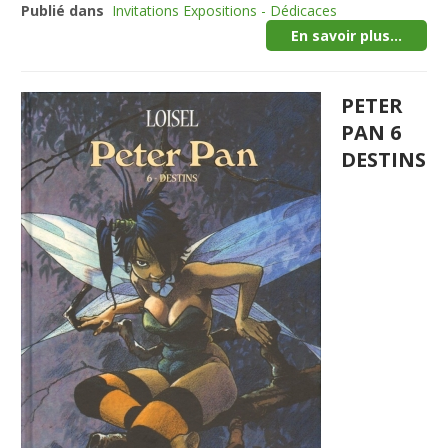
Publié dans
Invitations Expositions - Dédicaces
En savoir plus...
PETER
PAN 6
DESTINS