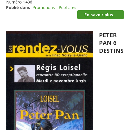
Numéro
1436
Publié dans
Promotions - Publicités
En savoir plus...
PETER
PAN 6
DESTINS