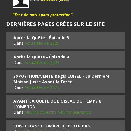
"Test de anti-spam protection"
DERNIÈRES PAGES CRÉES SUR LE SITE
Après la Quête - Épisode 5
Dans
Actualités de 2025
Après la Quête - Épisode 4
Dans
Actualités de 2025
EXPOSITION/VENTE Régis LOISEL - La Dernière
Maison Juste Avant la Forêt
Dans
Actualités de 2025
AVANT LA QUETE DE L'OISEAU DU TEMPS 8
L'OMEGON
Dans
Albums collectifs Albums Scénarios
LOISEL DANS L' OMBRE DE PETER PAN