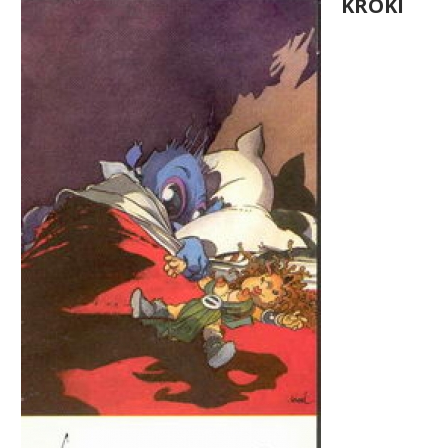
KROKI