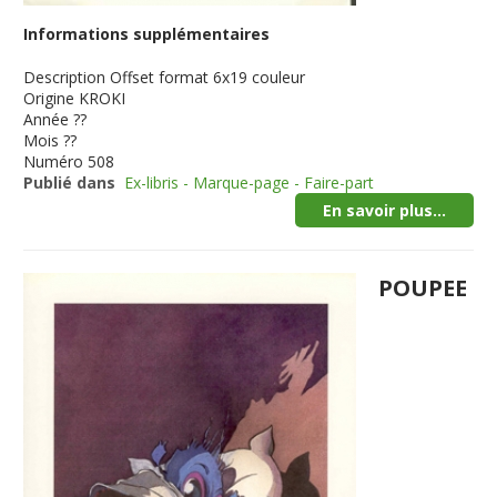
Informations supplémentaires
Description
Offset format 6x19 couleur
Origine
KROKI
Année
??
Mois
??
Numéro
508
Publié dans
Ex-libris - Marque-page - Faire-part
En savoir plus...
POUPEE