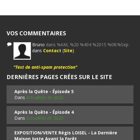
VOS COMMENTAIRES
Bruno
dans %AM, %20 %404 %2015 %08:%Sep
dans
Contact
(
Site
)
"Test de anti-spam protection"
DERNIÈRES PAGES CRÉES SUR LE SITE
Après la Quête - Épisode 5
Dans
Actualités de 2025
Après la Quête - Épisode 4
Dans
Actualités de 2025
EXPOSITION/VENTE Régis LOISEL - La Dernière
Maison Juste Avant la Forêt