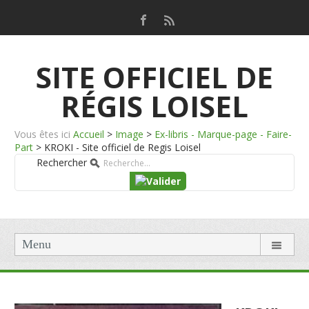
SITE OFFICIEL DE
RÉGIS LOISEL
Vous êtes ici
Accueil
>
Image
>
Ex-libris - Marque-page - Faire-
Part
>
KROKI - Site officiel de Regis Loisel
Rechercher
Menu