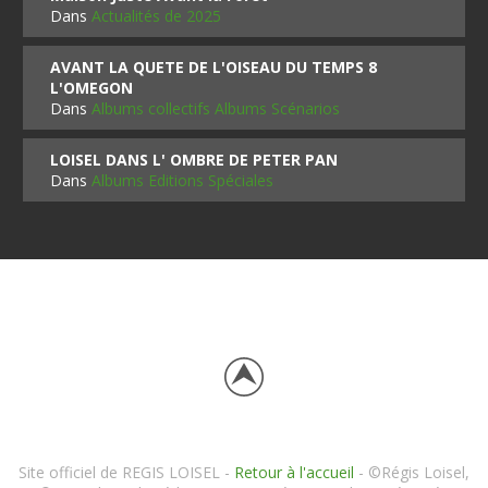
Dans
Actualités de 2025
AVANT LA QUETE DE L'OISEAU DU TEMPS 8
L'OMEGON
Dans
Albums collectifs Albums Scénarios
LOISEL DANS L' OMBRE DE PETER PAN
Dans
Albums Editions Spéciales
Site officiel de REGIS LOISEL -
Retour à l'accueil
- ©Régis Loisel,