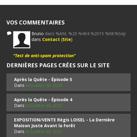
VOS COMMENTAIRES
Bruno
dans %AM, %20 %404 %2015 %08:%Sep
dans
Contact
(
Site
)
"Test de anti-spam protection"
DERNIÈRES PAGES CRÉES SUR LE SITE
Après la Quête - Épisode 5
Dans
Actualités de 2025
Après la Quête - Épisode 4
Dans
Actualités de 2025
EXPOSITION/VENTE Régis LOISEL - La Dernière
Maison Juste Avant la Forêt
Dans
Actualités de 2025