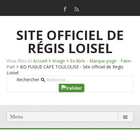
SITE OFFICIEL DE
RÉGIS LOISEL
Vous êtes ici
Accueil
>
Image
>
Ex-libris - Marque-page - Faire-
Part
>
BD FUGUE CAFE TOULOUSE - Site officiel de Regis
Loisel
Rechercher
Menu