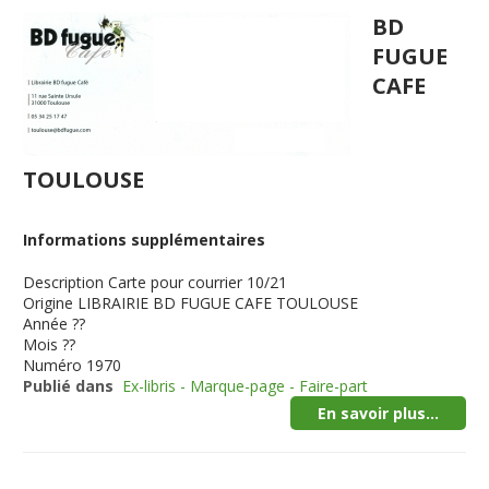
BD
FUGUE
CAFE
TOULOUSE
Informations supplémentaires
Description
Carte pour courrier 10/21
Origine
LIBRAIRIE BD FUGUE CAFE TOULOUSE
Année
??
Mois
??
Numéro
1970
Publié dans
Ex-libris - Marque-page - Faire-part
En savoir plus...