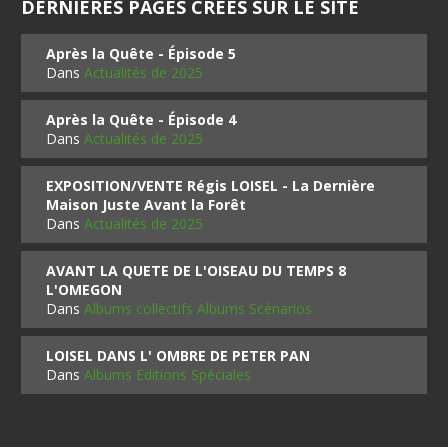
DERNIÈRES PAGES CRÉES SUR LE SITE
Après la Quête - Épisode 5
Dans
Actualités de 2025
Après la Quête - Épisode 4
Dans
Actualités de 2025
EXPOSITION/VENTE Régis LOISEL - La Dernière
Maison Juste Avant la Forêt
Dans
Actualités de 2025
AVANT LA QUETE DE L'OISEAU DU TEMPS 8
L'OMEGON
Dans
Albums collectifs Albums Scénarios
LOISEL DANS L' OMBRE DE PETER PAN
Dans
Albums Editions Spéciales