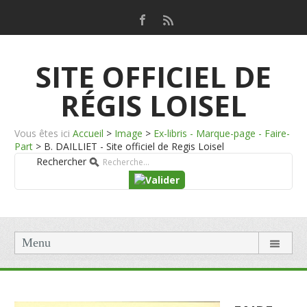
SITE OFFICIEL DE
RÉGIS LOISEL
Vous êtes ici
Accueil
>
Image
>
Ex-libris - Marque-page - Faire-
Part
>
B. DAILLIET - Site officiel de Regis Loisel
Rechercher
Menu