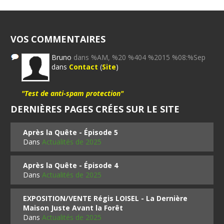
VOS COMMENTAIRES
Bruno
dans %AM, %20 %404 %2015 %08:%Sep
dans
Contact
(
Site
)
"Test de anti-spam protection"
DERNIÈRES PAGES CRÉES SUR LE SITE
Après la Quête - Épisode 5
Dans
Actualités de 2025
Après la Quête - Épisode 4
Dans
Actualités de 2025
EXPOSITION/VENTE Régis LOISEL - La Dernière
Maison Juste Avant la Forêt
Dans
Actualités de 2025