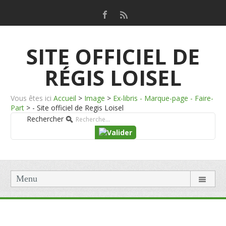
SITE OFFICIEL DE
RÉGIS LOISEL
Vous êtes ici
Accueil
>
Image
>
Ex-libris - Marque-page - Faire-
Part
>
- Site officiel de Regis Loisel
Rechercher
Menu