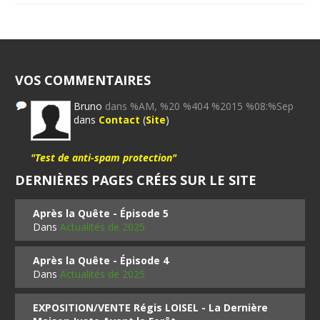
VOS COMMENTAIRES
Bruno
dans %AM, %20 %404 %2015 %08:%Sep
dans
Contact
(
Site
)
"Test de anti-spam protection"
DERNIÈRES PAGES CRÉES SUR LE SITE
Après la Quête - Épisode 5
Dans
Actualités de 2025
Après la Quête - Épisode 4
Dans
Actualités de 2025
EXPOSITION/VENTE Régis LOISEL - La Dernière