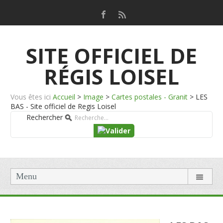
SITE OFFICIEL DE
RÉGIS LOISEL
Vous êtes ici
Accueil
>
Image
>
Cartes postales - Granit
>
LES
BAS - Site officiel de Regis Loisel
Rechercher
Menu