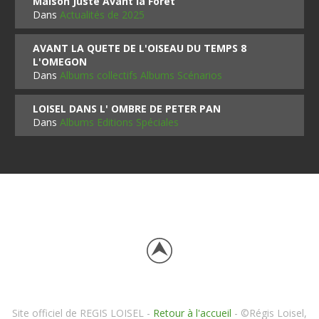
Maison Juste Avant la Forêt
Dans
Actualités de 2025
AVANT LA QUETE DE L'OISEAU DU TEMPS 8
L'OMEGON
Dans
Albums collectifs Albums Scénarios
LOISEL DANS L' OMBRE DE PETER PAN
Dans
Albums Editions Spéciales
Site officiel de REGIS LOISEL -
Retour à l'accueil
- ©Régis Loisel,