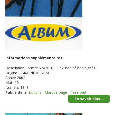
Informations supplémentaires
Description
Format 6,5/30 1000 ex. non n° non signés
Origine
LIBRAIRIE ALBUM
Année
2004
Mois
10
Numéro
1343
Publié dans
Ex-libris - Marque-page - Faire-part
En savoir plus...