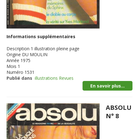
Informations supplémentaires
Description
1 illustration pleine page
Origine
DU MOULIN
Année
1975
Mois
1
Numéro
1531
Publié dans
illustrations Revues
En savoir plus...
ABSOLU
N° 8