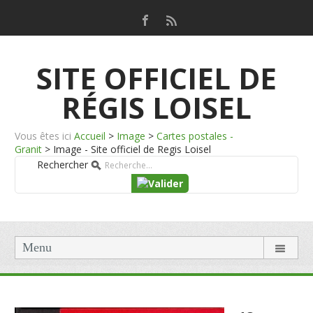
SITE OFFICIEL DE
RÉGIS LOISEL
Vous êtes ici
Accueil
>
Image
>
Cartes postales -
Granit
>
Image - Site officiel de Regis Loisel
Rechercher
Menu