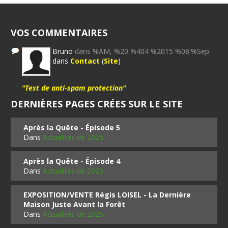
VOS COMMENTAIRES
Bruno
dans %AM, %20 %404 %2015 %08:%Sep
dans
Contact
(
Site
)
"Test de anti-spam protection"
DERNIÈRES PAGES CRÉES SUR LE SITE
Après la Quête - Épisode 5
Dans
Actualités de 2025
Après la Quête - Épisode 4
Dans
Actualités de 2025
EXPOSITION/VENTE Régis LOISEL - La Dernière
Maison Juste Avant la Forêt
Dans
Actualités de 2025