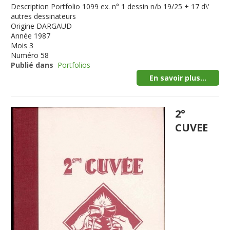
Description
Portfolio 1099 ex. n° 1 dessin n/b 19/25 + 17 d\'
autres dessinateurs
Origine
DARGAUD
Année
1987
Mois
3
Numéro
58
Publié dans
Portfolios
En savoir plus...
2°
CUVEE