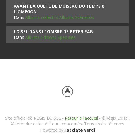
AVANT LA QUETE DE L'OISEAU DU TEMPS 8
L'OMEGON
Dans
Albums collectifs Albums Scénarios
LOISEL DANS L' OMBRE DE PETER PAN
Dans
Albums Editions Spéciales
Site officiel de REGIS LOISEL -
Retour à l'accueil
- ©Régis Loisel,
©Letendre et les éditeurs concernés. Tous droits réservés
Powered by
Facciate verdi