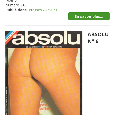
Mois
3
Numéro
340
Publié dans
Presses - Revues
En savoir plus...
ABSOLU
N° 6