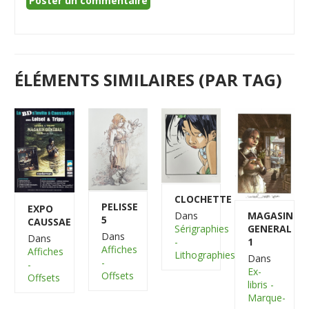
ÉLÉMENTS SIMILAIRES (PAR TAG)
CLOCHETTE
PELISSE
EXPO
MAGASIN
Dans
5
CAUSSAE
GENERAL
Sérigraphies
Dans
Dans
1
-
Affiches
Affiches
Lithographies
Dans
-
-
Ex-
Offsets
Offsets
libris -
Marque-