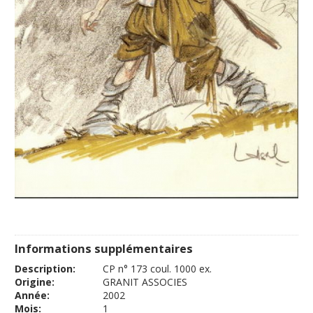
Informations supplémentaires
Description:
CP n° 173 coul. 1000 ex.
Origine:
GRANIT ASSOCIES
Année:
2002
Mois:
1