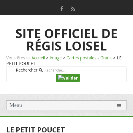
SITE OFFICIEL DE
RÉGIS LOISEL
Vous êtes ici
Accueil
>
Image
>
Cartes postales - Granit
>
LE
PETIT POUCET
Rechercher
Menu
LE PETIT POUCET