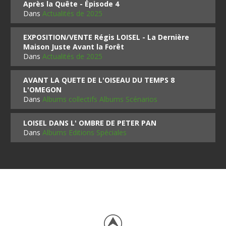
Après la Quête - Épisode 4
Dans
Actualités de 2025
EXPOSITION/VENTE Régis LOISEL - La Dernière
Maison Juste Avant la Forêt
Dans
Actualités de 2025
AVANT LA QUETE DE L'OISEAU DU TEMPS 8
L'OMEGON
Dans
Albums collectifs Albums Scénarios
LOISEL DANS L' OMBRE DE PETER PAN
Dans
Albums Editions Spéciales