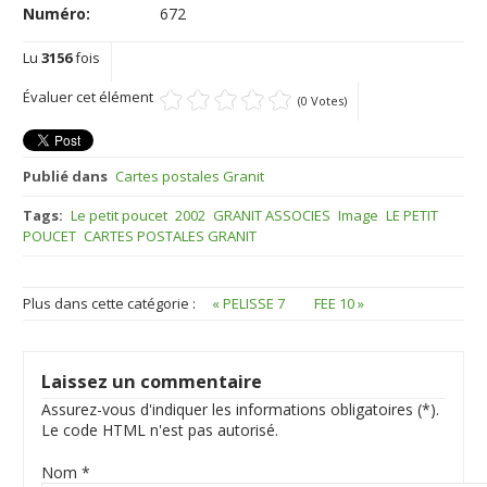
Numéro:
672
Lu
3156
fois
Évaluer cet élément
(0 Votes)
Publié dans
Cartes postales Granit
Tags:
Le petit poucet
2002
GRANIT ASSOCIES
Image
LE PETIT
POUCET
CARTES POSTALES GRANIT
Plus dans cette catégorie :
« PELISSE 7
FEE 10 »
Laissez un commentaire
Assurez-vous d'indiquer les informations obligatoires (*).
Le code HTML n'est pas autorisé.
Nom *