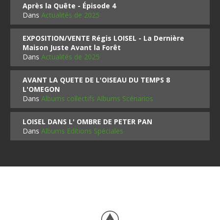
Après la Quête - Épisode 4
Dans
Actualités de 2025
EXPOSITION/VENTE Régis LOISEL - La Dernière
Maison Juste Avant la Forêt
Dans
Actualités de 2025
AVANT LA QUETE DE L'OISEAU DU TEMPS 8
L'OMEGON
Dans
Albums collectifs Albums Scénarios
LOISEL DANS L' OMBRE DE PETER PAN
Dans
Albums Editions Spéciales