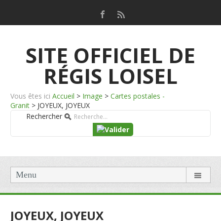
SITE OFFICIEL DE
RÉGIS LOISEL
Vous êtes ici
Accueil
>
Image
>
Cartes postales -
Granit
>
JOYEUX, JOYEUX
Rechercher
Menu
JOYEUX, JOYEUX