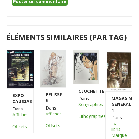
ÉLÉMENTS SIMILAIRES (PAR TAG)
CLOCHETTE
PELISSE
EXPO
MAGASIN
Dans
5
CAUSSAE
GENERAL
Sérigraphies
Dans
Dans
1
-
Affiches
Affiches
Lithographies
Dans
-
-
Ex-
Offsets
Offsets
libris -
Marque-