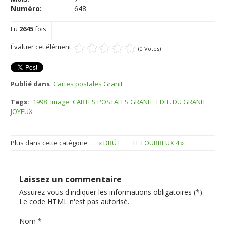
Numéro:
648
Lu
2645
fois
Évaluer cet élément
(0 Votes)
Publié dans
Cartes postales Granit
Tags:
1998
Image
CARTES POSTALES GRANIT
EDIT. DU GRANIT
JOYEUX
Plus dans cette catégorie :
« DRÜ !
LE FOURREUX 4 »
Laissez un commentaire
Assurez-vous d'indiquer les informations obligatoires (*).
Le code HTML n'est pas autorisé.
Nom *