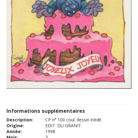
Informations supplémentaires
Description:
CP n° 100 coul. dessin inédit
Origine:
EDIT. DU GRANIT
Année:
1998
Mois:
7