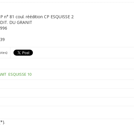
P n° 81 coul. réédition CP ESQUISSE 2
DIT. DU GRANIT
996
39
otes)
ANIT
ESQUISSE 10
*).