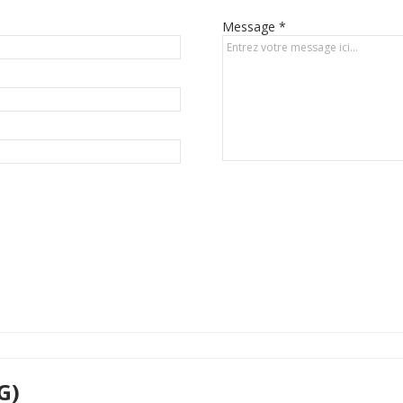
Message *
G)