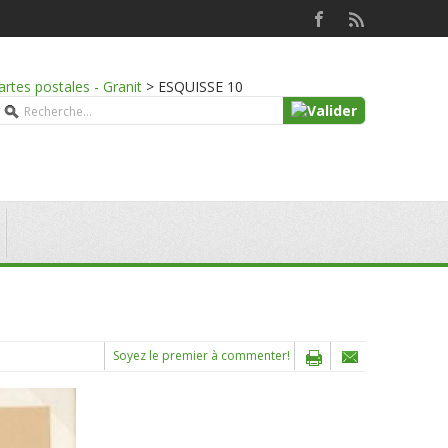
artes postales - Granit
>
ESQUISSE 10
Soyez le premier à commenter!