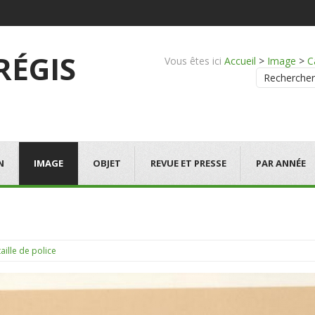
 RÉGIS
Vous êtes ici
Accueil
>
Image
>
C
Rechercher
N
IMAGE
OBJET
REVUE ET PRESSE
PAR ANNÉE