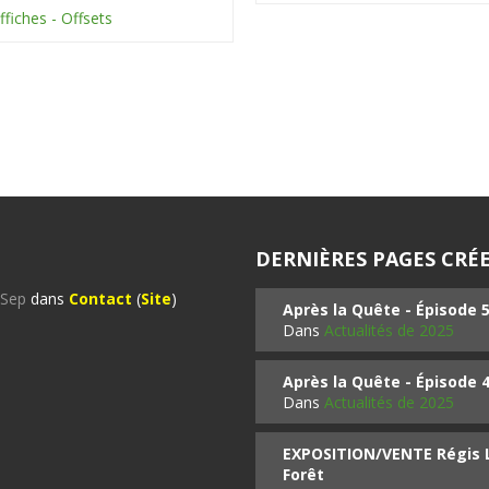
ffiches - Offsets
DERNIÈRES PAGES CRÉE
%Sep
dans
Contact
(
Site
)
Après la Quête - Épisode 
Dans
Actualités de 2025
Après la Quête - Épisode 
Dans
Actualités de 2025
EXPOSITION/VENTE Régis LO
Forêt