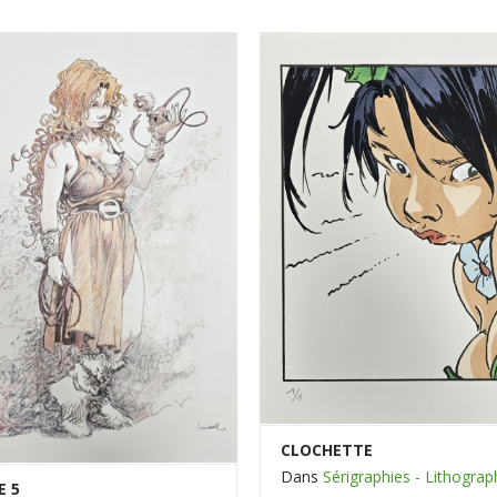
CLOCHETTE
Dans
Sérigraphies - Lithograp
E 5