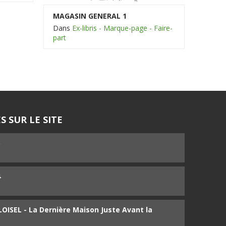
MAGASIN GENERAL 1
Dans
Ex-libris - Marque-page - Faire-
part
S SUR LE SITE
5
4
ISEL - La Dernière Maison Juste Avant la