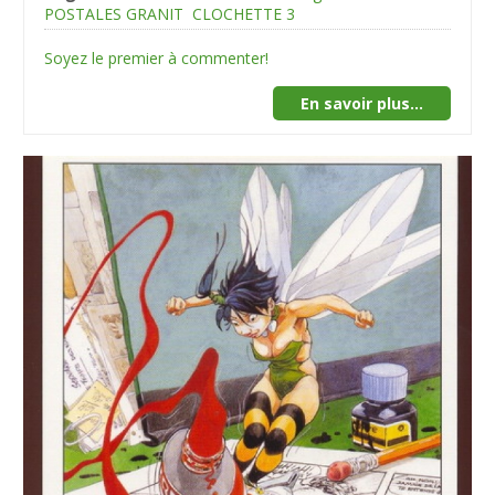
POSTALES GRANIT
CLOCHETTE 3
Soyez le premier à commenter!
En savoir plus...