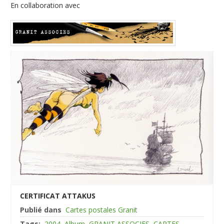
En collaboration avec
CERTIFICAT ATTAKUS
Publié dans
Cartes postales Granit
Tags:
2004
Album
GRANIT ASSOCIES
CARTES