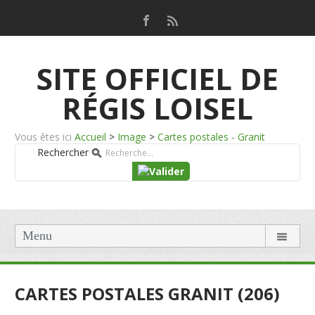
SITE OFFICIEL DE
RÉGIS LOISEL
Vous êtes ici
Accueil
>
Image
>
Cartes postales - Granit
Rechercher
Menu
CARTES POSTALES GRANIT (206)