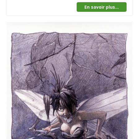
En savoir plus...