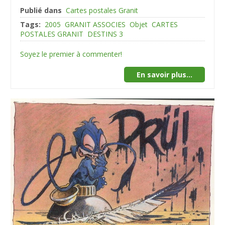
Publié dans
Cartes postales Granit
Tags:
2005
GRANIT ASSOCIES
Objet
CARTES
POSTALES GRANIT
DESTINS 3
Soyez le premier à commenter!
En savoir plus...