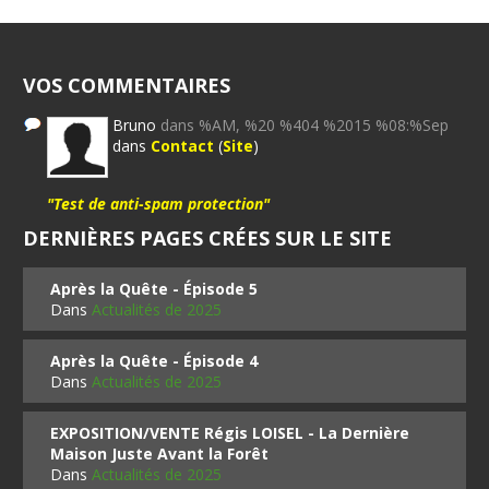
VOS COMMENTAIRES
Bruno
dans %AM, %20 %404 %2015 %08:%Sep
dans
Contact
(
Site
)
"Test de anti-spam protection"
DERNIÈRES PAGES CRÉES SUR LE SITE
Après la Quête - Épisode 5
Dans
Actualités de 2025
Après la Quête - Épisode 4
Dans
Actualités de 2025
EXPOSITION/VENTE Régis LOISEL - La Dernière
Maison Juste Avant la Forêt
Dans
Actualités de 2025