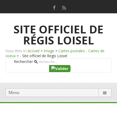
SITE OFFICIEL DE
RÉGIS LOISEL
Vous êtes ici
Accueil
>
Image
>
Cartes postales - Cartes de
voeux
>
- Site officiel de Regis Loisel
Rechercher
Menu