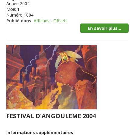
Année
2004
Mois
1
Numéro
1084
Publié dans
Affiches - Offsets
En savoir plus...
FESTIVAL D'ANGOULEME 2004
Informations supplémentaires