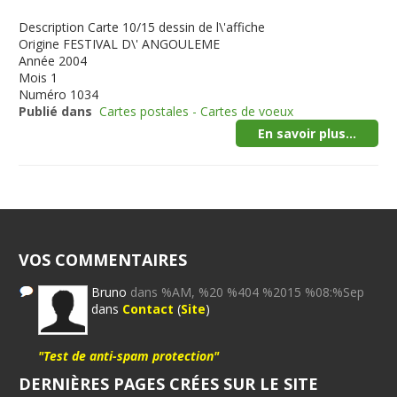
Description
Carte 10/15 dessin de l\'affiche
Origine
FESTIVAL D\' ANGOULEME
Année
2004
Mois
1
Numéro
1034
Publié dans
Cartes postales - Cartes de voeux
En savoir plus...
VOS COMMENTAIRES
Bruno
dans %AM, %20 %404 %2015 %08:%Sep
dans
Contact
(
Site
)
"Test de anti-spam protection"
DERNIÈRES PAGES CRÉES SUR LE SITE