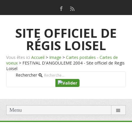
SITE OFFICIEL DE
RÉGIS LOISEL
Vous êtes ici
Accueil
>
Image
>
Cartes postales - Cartes de
voeux
>
FESTIVAL D'ANGOULEME 2004 - Site officiel de Regis
Loisel
Rechercher
Menu