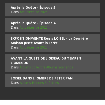
Après la Quête - Épisode 5
Dans
Actualités de 2025
Après la Quête - Épisode 4
Dans
Actualités de 2025
EXPOSITION/VENTE Régis LOISEL - La Dernière
Maison Juste Avant la Forêt
Dans
Actualités de 2025
AVANT LA QUETE DE L'OISEAU DU TEMPS 8
L'OMEGON
Dans
Albums collectifs Albums Scénarios
LOISEL DANS L' OMBRE DE PETER PAN
Dans
Albums Editions Spéciales