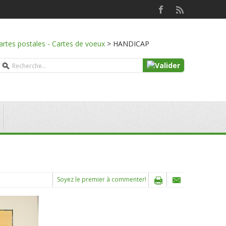
artes postales - Cartes de voeux
>
HANDICAP
Soyez le premier à commenter!