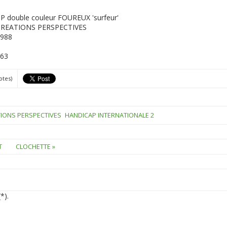
P double couleur FOUREUX 'surfeur'
CREATIONS PERSPECTIVES
988
63
otes)
IONS PERSPECTIVES
HANDICAP INTERNATIONALE 2
RT
CLOCHETTE »
*).