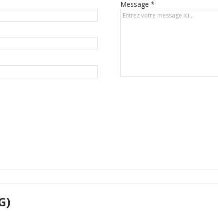
Message *
G)