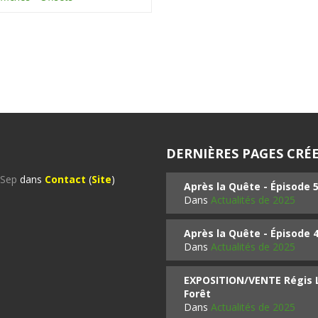
DERNIÈRES PAGES CRÉE
%Sep
dans
Contact
(
Site
)
Après la Quête - Épisode 
Dans
Actualités de 2025
Après la Quête - Épisode 
Dans
Actualités de 2025
EXPOSITION/VENTE Régis LO
Forêt
Dans
Actualités de 2025