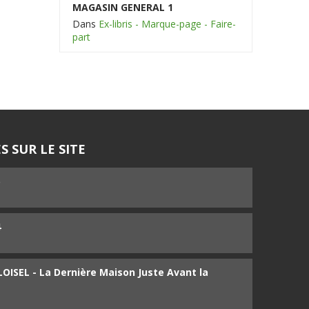
MAGASIN GENERAL 1
Dans
Ex-libris - Marque-page - Faire-
part
S SUR LE SITE
5
4
ISEL - La Dernière Maison Juste Avant la