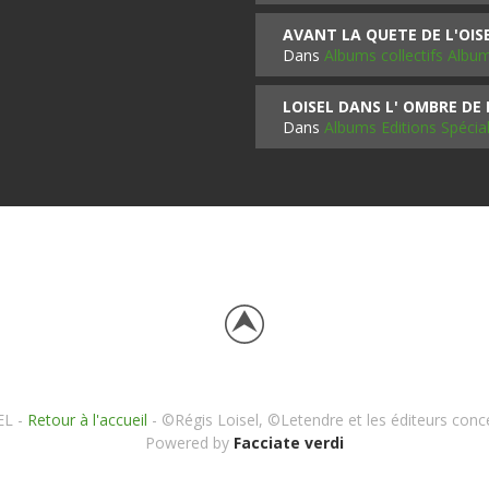
AVANT LA QUETE DE L'OI
Dans
Albums collectifs Albu
LOISEL DANS L' OMBRE DE
Dans
Albums Editions Spécia
EL -
Retour à l'accueil
- ©Régis Loisel, ©Letendre et les éditeurs conc
Powered by
Facciate verdi