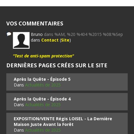
VOS COMMENTAIRES
Bruno
dans %AM, %20 %404 %2015 %08:%Sep
dans
Contact
(
Site
)
"Test de anti-spam protection"
DERNIÈRES PAGES CRÉES SUR LE SITE
Après la Quête - Épisode 5
Dans
Actualités de 2025
Après la Quête - Épisode 4
Dans
Actualités de 2025
EXPOSITION/VENTE Régis LOISEL - La Dernière
Maison Juste Avant la Forêt
Dans
Actualités de 2025