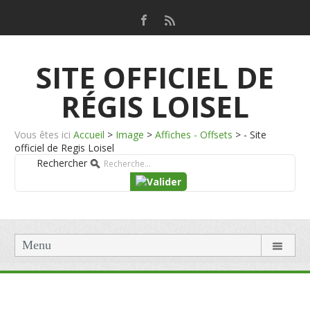
SITE OFFICIEL DE
RÉGIS LOISEL
Vous êtes ici
Accueil
>
Image
>
Affiches - Offsets
>
- Site
officiel de Regis Loisel
Rechercher
Menu