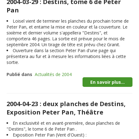
2004-03-29 : Destins, tome 6 de Peter
Pan
Loisel vient de terminer les planches du prochain tome de
Peter Pan, et entame la mise en couleur et la couverture. Le
sixième et dernier volume s'appellera "
Destins
", et
comportera 46 pages. La sortie est prévue pour le mois de
septembre 2004
. Un tirage de tête est prévu chez Granit.
Ouverture dans la section Peter Pan d'une page qui
présentera au fur et à mesure les informations liées à cette
sortie.
Publié dans
Actualités de 2004
En savoir plus...
2004-04-23 : deux planches de Destins,
Exposition Peter Pan, Théâtre
En exclusivité et en avant-première,
deux planches
de
"Destins", le tome 6 de Peter Pan .
Exposition Peter Pan (Vent d'Ouest) :