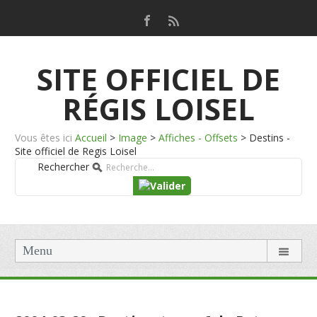
SITE OFFICIEL DE
RÉGIS LOISEL
Vous êtes ici
Accueil
>
Image
>
Affiches - Offsets
>
Destins -
Site officiel de Regis Loisel
Rechercher
Menu