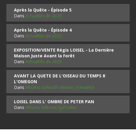
Après la Quête - Épisode 5
Dans
Actualités de 2025
Après la Quête - Épisode 4
Dans
Actualités de 2025
EXPOSITION/VENTE Régis LOISEL - La Dernière
Maison Juste Avant la Forêt
Dans
Actualités de 2025
AVANT LA QUETE DE L'OISEAU DU TEMPS 8
L'OMEGON
Dans
Albums collectifs Albums Scénarios
LOISEL DANS L' OMBRE DE PETER PAN
Dans
Albums Editions Spéciales