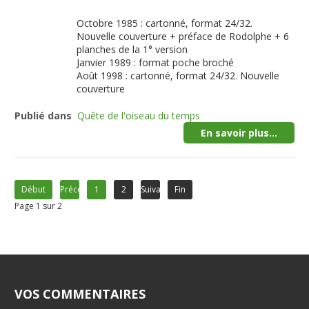
Octobre 1985 : cartonné, format 24/32.
Nouvelle couverture + préface de Rodolphe + 6
planches de la 1° version
Janvier 1989 : format poche broché
Août 1998 : cartonné, format 24/32. Nouvelle
couverture
Publié dans
Quête de l'oiseau du temps
En savoir plus...
Début
Précédent
1
2
Suivant
Fin
Page 1 sur 2
VOS COMMENTAIRES