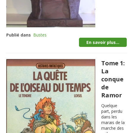
Publié dans
Bustes
En savoir plus...
Tome 1:
La
conque
de
Ramor
Quelque
part, perdu
dans les
marais de la
marche des