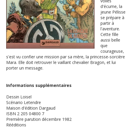
voiles
d'écume, la
jeune Pélisse
se prépare à
partir à
l'aventure.
Cette fille
aussi belle
que
courageuse,
s'est vu confier une mission par sa mère, la princesse-sorcière
Mara. Elle doit retrouver le vaillant chevalier Bragon, et lui
porter un message.
Informations supplémentaires
Dessin
Loisel
Scénario
Letendre
Maison d'édition
Dargaud
ISBN
2 205 04800 7
Première parution
décembre 1982
Rééditions