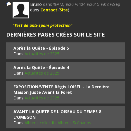
Bruno
dans %AM, %20 %404 %2015 %08:%Sep
dans
Contact
(
Site
)
"Test de anti-spam protection"
DERNIÈRES PAGES CRÉES SUR LE SITE
Après la Quête - Épisode 5
Dans
Actualités de 2025
Après la Quête - Épisode 4
Dans
Actualités de 2025
EXPOSITION/VENTE Régis LOISEL - La Dernière
Maison Juste Avant la Forêt
Dans
Actualités de 2025
AVANT LA QUETE DE L'OISEAU DU TEMPS 8
L'OMEGON
Dans
Albums collectifs Albums Scénarios