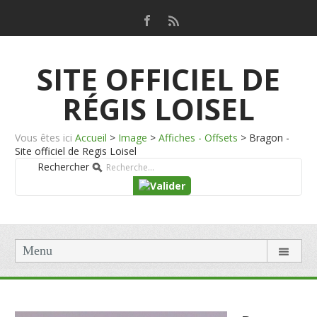
SITE OFFICIEL DE
RÉGIS LOISEL
Vous êtes ici
Accueil
>
Image
>
Affiches - Offsets
>
Bragon -
Site officiel de Regis Loisel
Rechercher
Menu