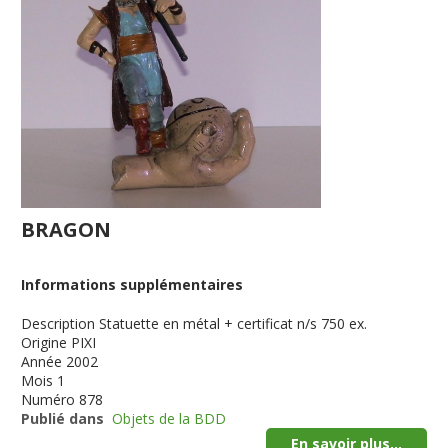
BRAGON
Informations supplémentaires
Description
Statuette en métal + certificat n/s 750 ex.
Origine
PIXI
Année
2002
Mois
1
Numéro
878
Publié dans
Objets de la BDD
En savoir plus...