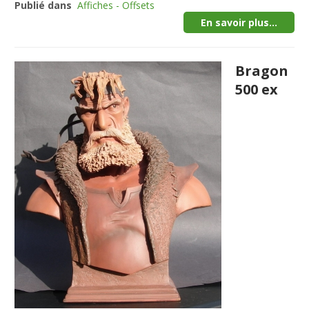
Publié dans
Affiches - Offsets
En savoir plus...
Bragon
500 ex