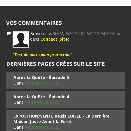
VOS COMMENTAIRES
Bruno
dans %AM, %20 %404 %2015 %08:%Sep
dans
Contact
(
Site
)
"Test de anti-spam protection"
DERNIÈRES PAGES CRÉES SUR LE SITE
Après la Quête - Épisode 5
Dans
Actualités de 2025
Après la Quête - Épisode 4
Dans
Actualités de 2025
EXPOSITION/VENTE Régis LOISEL - La Dernière
Maison Juste Avant la Forêt
Dans
Actualités de 2025