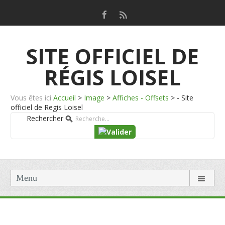
SITE OFFICIEL DE
RÉGIS LOISEL
Vous êtes ici
Accueil
>
Image
>
Affiches - Offsets
>
- Site
officiel de Regis Loisel
Rechercher
Menu