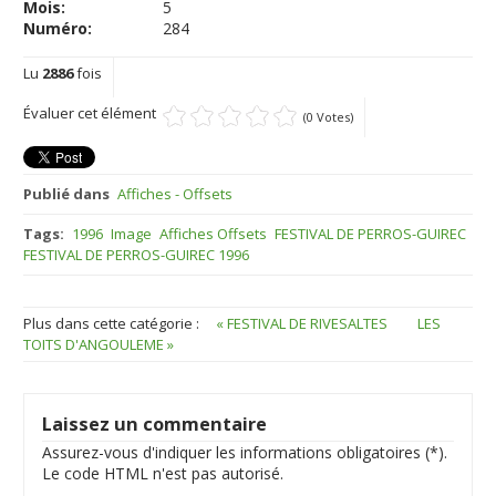
Mois:
5
Numéro:
284
Lu
2886
fois
Évaluer cet élément
(0 Votes)
Publié dans
Affiches - Offsets
Tags:
1996
Image
Affiches Offsets
FESTIVAL DE PERROS-GUIREC
FESTIVAL DE PERROS-GUIREC 1996
Plus dans cette catégorie :
« FESTIVAL DE RIVESALTES
LES
TOITS D'ANGOULEME »
Laissez un commentaire
Assurez-vous d'indiquer les informations obligatoires (*).
Le code HTML n'est pas autorisé.