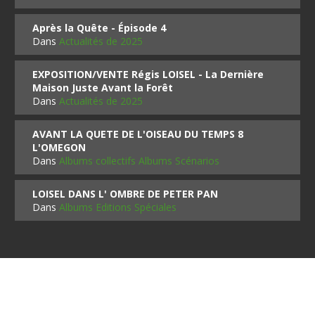
Après la Quête - Épisode 4
Dans
Actualités de 2025
EXPOSITION/VENTE Régis LOISEL - La Dernière
Maison Juste Avant la Forêt
Dans
Actualités de 2025
AVANT LA QUETE DE L'OISEAU DU TEMPS 8
L'OMEGON
Dans
Albums collectifs Albums Scénarios
LOISEL DANS L' OMBRE DE PETER PAN
Dans
Albums Editions Spéciales