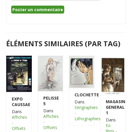
ÉLÉMENTS SIMILAIRES (PAR TAG)
CLOCHETTE
PELISSE
EXPO
MAGASIN
Dans
5
CAUSSAE
GENERAL
Sérigraphies
Dans
Dans
1
-
Affiches
Affiches
Lithographies
Dans
-
-
Ex-
Offsets
Offsets
libris -