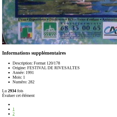
Informations supplémentaires
Description:
Format 120/178
Origine:
FESTIVAL DE RIVESALTES
Année:
1991
Mois:
1
Numéro:
282
Lu
2934
fois
Évaluer cet élément
1
2