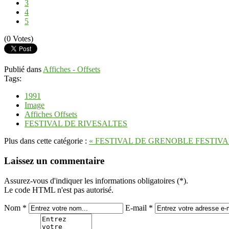
3
4
5
(0 Votes)
Publié dans
Affiches - Offsets
Tags:
1991
Image
Affiches Offsets
FESTIVAL DE RIVESALTES
Plus dans cette catégorie :
« FESTIVAL DE GRENOBLE
FESTIVA
Laissez un commentaire
Assurez-vous d'indiquer les informations obligatoires (*).
Le code HTML n'est pas autorisé.
Nom *
E-mail *