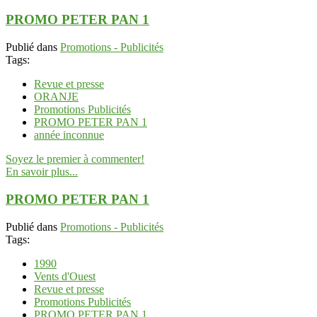
PROMO PETER PAN 1
Publié dans
Promotions - Publicités
Tags:
Revue et presse
ORANJE
Promotions Publicités
PROMO PETER PAN 1
année inconnue
Soyez le premier à commenter!
En savoir plus...
PROMO PETER PAN 1
Publié dans
Promotions - Publicités
Tags:
1990
Vents d'Ouest
Revue et presse
Promotions Publicités
PROMO PETER PAN 1