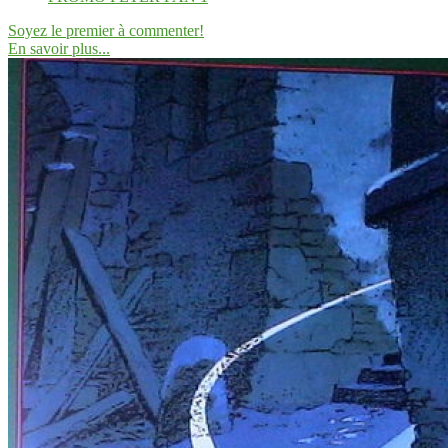
Soyez le premier à commenter!
En savoir plus...