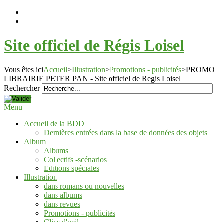
Site officiel de Régis Loisel
Vous êtes ici
Accueil
>
Illustration
>
Promotions - publicités
>
PROMO
LIBRAIRIE PETER PAN - Site officiel de Regis Loisel
Rechercher
Menu
Accueil de la BDD
Dernières entrées dans la base de données des objets
Album
Albums
Collectifs -scénarios
Editions spéciales
Illustration
dans romans ou nouvelles
dans albums
dans revues
Promotions - publicités
Clins d'oeil