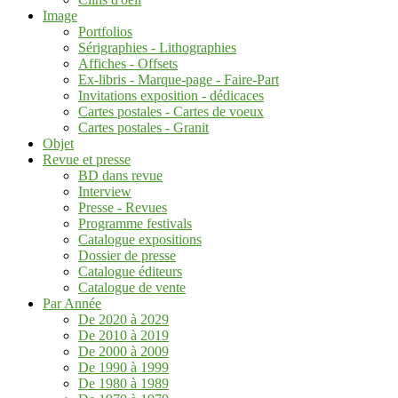
Image
Portfolios
Sérigraphies - Lithographies
Affiches - Offsets
Ex-libris - Marque-page - Faire-Part
Invitations exposition - dédicaces
Cartes postales - Cartes de voeux
Cartes postales - Granit
Objet
Revue et presse
BD dans revue
Interview
Presse - Revues
Programme festivals
Catalogue expositions
Dossier de presse
Catalogue éditeurs
Catalogue de vente
Par Année
De 2020 à 2029
De 2010 à 2019
De 2000 à 2009
De 1990 à 1999
De 1980 à 1989