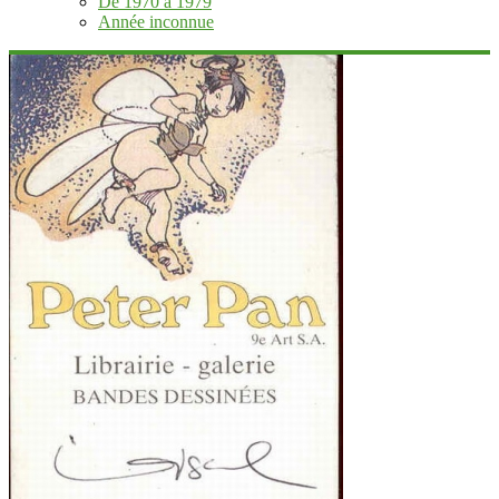
De 1970 à 1979
Année inconnue