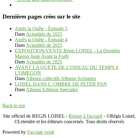
Dernières pages crées sur le site
Après la Quête - Épisode 5
Dans
Actualités de 2025
Après la Quête - Épisode 4
Dans
Actualités de 2025
EXPOSITION/VENTE Régis LOISEL - La Dernière
Maison Juste Avant la Forêt
Dans
Actualités de 2025
AVANT LA QUETE DE L'OISEAU DU TEMPS 8
L'OMEGON
Dans
Albums collectifs Albums Scénarios
LOISEL DANS L' OMBRE DE PETER PAN
Dans
Albums Editions Spéciales
Back to top
Site officiel de REGIS LOISEL -
Retour à l'accueil
- ©Régis Loisel,
©Letendre et les éditeurs concernés. Tous droits réservés
Powered by
Facciate verdi