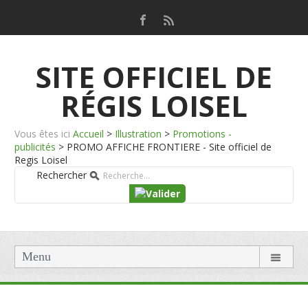
SITE OFFICIEL DE
RÉGIS LOISEL
Vous êtes ici
Accueil
>
Illustration
>
Promotions -
publicités
>
PROMO AFFICHE FRONTIERE - Site officiel de
Regis Loisel
Rechercher
Menu