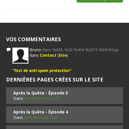
VOS COMMENTAIRES
Bruno
dans %AM, %20 %404 %2015 %08:%Sep
dans
Contact
(
Site
)
"Test de anti-spam protection"
DERNIÈRES PAGES CRÉES SUR LE SITE
Après la Quête - Épisode 5
Dans
Actualités de 2025
Après la Quête - Épisode 4
Dans
Actualités de 2025