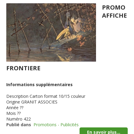
PROMO
AFFICHE
FRONTIERE
Informations supplémentaires
Description
Carton format 10/15 couleur
Origine
GRANIT ASSOCIES
Année
??
Mois
??
Numéro
422
Publié dans
Promotions - Publicités
En savoir plus...