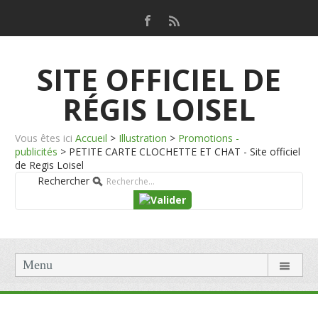
SITE OFFICIEL DE
RÉGIS LOISEL
Vous êtes ici
Accueil
>
Illustration
>
Promotions -
publicités
>
PETITE CARTE CLOCHETTE ET CHAT - Site officiel
de Regis Loisel
Rechercher
Menu