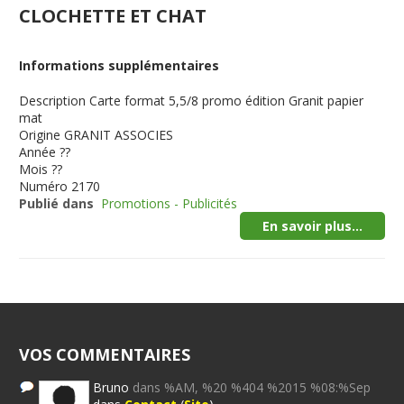
CLOCHETTE ET CHAT
Informations supplémentaires
Description
Carte format 5,5/8 promo édition Granit papier
mat
Origine
GRANIT ASSOCIES
Année
??
Mois
??
Numéro
2170
Publié dans
Promotions - Publicités
En savoir plus...
VOS COMMENTAIRES
Bruno
dans %AM, %20 %404 %2015 %08:%Sep