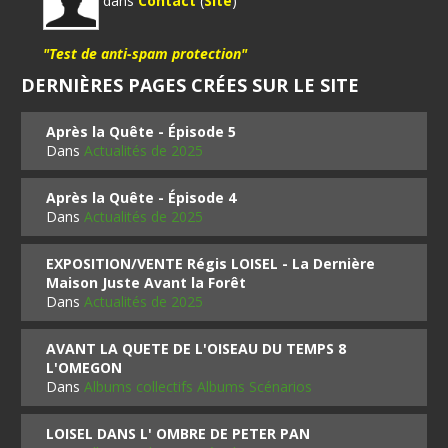
dans
Contact
(
Site
)
"Test de anti-spam protection"
DERNIÈRES PAGES CRÉES SUR LE SITE
Après la Quête - Épisode 5
Dans
Actualités de 2025
Après la Quête - Épisode 4
Dans
Actualités de 2025
EXPOSITION/VENTE Régis LOISEL - La Dernière
Maison Juste Avant la Forêt
Dans
Actualités de 2025
AVANT LA QUETE DE L'OISEAU DU TEMPS 8
L'OMEGON
Dans
Albums collectifs Albums Scénarios
LOISEL DANS L' OMBRE DE PETER PAN