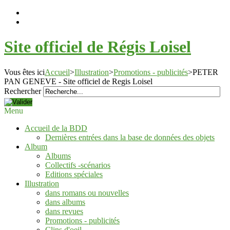
Site officiel de Régis Loisel
Vous êtes ici
Accueil
>
Illustration
>
Promotions - publicités
>
PETER
PAN GENEVE - Site officiel de Regis Loisel
Rechercher
Menu
Accueil de la BDD
Dernières entrées dans la base de données des objets
Album
Albums
Collectifs -scénarios
Editions spéciales
Illustration
dans romans ou nouvelles
dans albums
dans revues
Promotions - publicités
Clins d'oeil