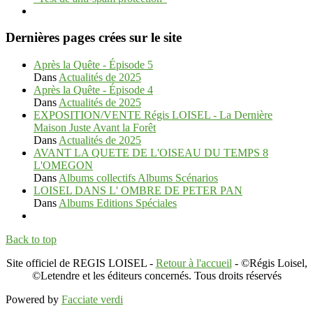
Dernières pages crées sur le site
Après la Quête - Épisode 5
Dans
Actualités de 2025
Après la Quête - Épisode 4
Dans
Actualités de 2025
EXPOSITION/VENTE Régis LOISEL - La Dernière
Maison Juste Avant la Forêt
Dans
Actualités de 2025
AVANT LA QUETE DE L'OISEAU DU TEMPS 8
L'OMEGON
Dans
Albums collectifs Albums Scénarios
LOISEL DANS L' OMBRE DE PETER PAN
Dans
Albums Editions Spéciales
Back to top
Site officiel de REGIS LOISEL -
Retour à l'accueil
- ©Régis Loisel,
©Letendre et les éditeurs concernés. Tous droits réservés
Powered by
Facciate verdi