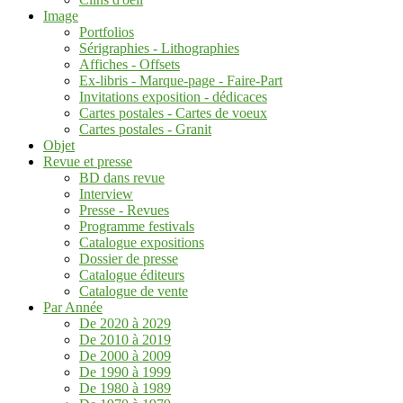
Image
Portfolios
Sérigraphies - Lithographies
Affiches - Offsets
Ex-libris - Marque-page - Faire-Part
Invitations exposition - dédicaces
Cartes postales - Cartes de voeux
Cartes postales - Granit
Objet
Revue et presse
BD dans revue
Interview
Presse - Revues
Programme festivals
Catalogue expositions
Dossier de presse
Catalogue éditeurs
Catalogue de vente
Par Année
De 2020 à 2029
De 2010 à 2019
De 2000 à 2009
De 1990 à 1999
De 1980 à 1989