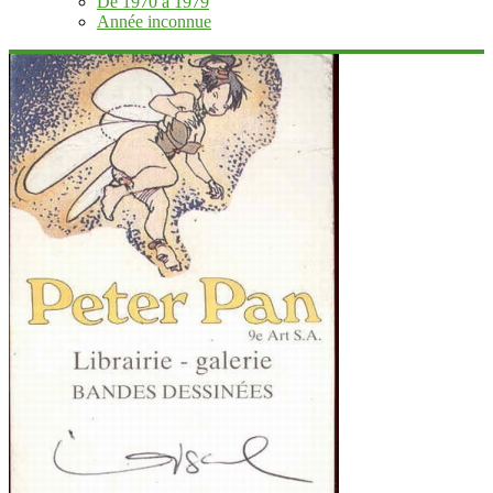
De 1970 à 1979
Année inconnue