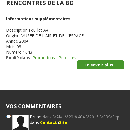
RENCONTRES DE LA BD
Informations supplémentaires
Description
Feuillet A4
Origine
MUSEE DE L'AIR ET DE L'ESPACE
Année
2004
Mois
03
Numéro
1043
Publié dans
Promotions - Publicités
En savoir plus...
VOS COMMENTAIRES
Bruno
dans %AM, %20 %404 %2015 %08:%Sep
dans
Contact
(
Site
)