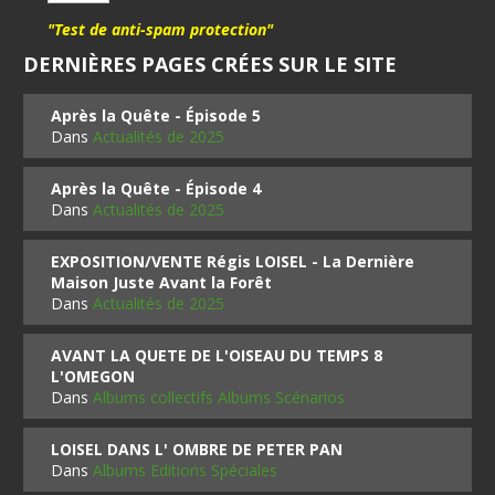
"Test de anti-spam protection"
DERNIÈRES PAGES CRÉES SUR LE SITE
Après la Quête - Épisode 5
Dans
Actualités de 2025
Après la Quête - Épisode 4
Dans
Actualités de 2025
EXPOSITION/VENTE Régis LOISEL - La Dernière
Maison Juste Avant la Forêt
Dans
Actualités de 2025
AVANT LA QUETE DE L'OISEAU DU TEMPS 8
L'OMEGON
Dans
Albums collectifs Albums Scénarios
LOISEL DANS L' OMBRE DE PETER PAN
Dans
Albums Editions Spéciales