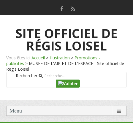
SITE OFFICIEL DE
RÉGIS LOISEL
Vous êtes ici
Accueil
>
Illustration
>
Promotions -
publicités
>
MUSEE DE L'AIR ET DE L'ESPACE - Site officiel de
Regis Loisel
Rechercher
Menu