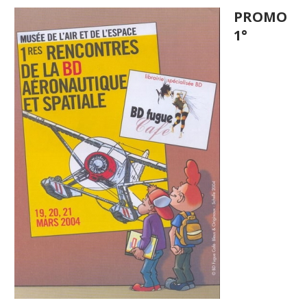
PROMO
1°