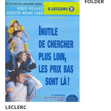
FOLDER
LECLERC