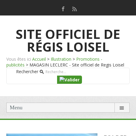
SITE OFFICIEL DE
RÉGIS LOISEL
Vous êtes ici
Accueil
>
Illustration
>
Promotions -
publicités
>
MAGASIN LECLERC - Site officiel de Regis Loisel
Rechercher
Menu