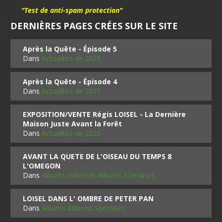
"Test de anti-spam protection"
DERNIÈRES PAGES CRÉES SUR LE SITE
Après la Quête - Épisode 5
Dans
Actualités de 2025
Après la Quête - Épisode 4
Dans
Actualités de 2025
EXPOSITION/VENTE Régis LOISEL - La Dernière
Maison Juste Avant la Forêt
Dans
Actualités de 2025
AVANT LA QUETE DE L'OISEAU DU TEMPS 8
L'OMEGON
Dans
Albums collectifs Albums Scénarios
LOISEL DANS L' OMBRE DE PETER PAN
Dans
Albums Editions Spéciales