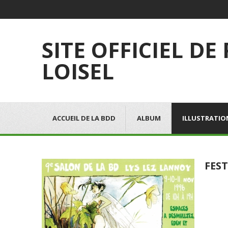
SITE OFFICIEL DE
LOISEL
ACCUEIL DE LA BDD
ALBUM
ILLUSTRATIO
FEST