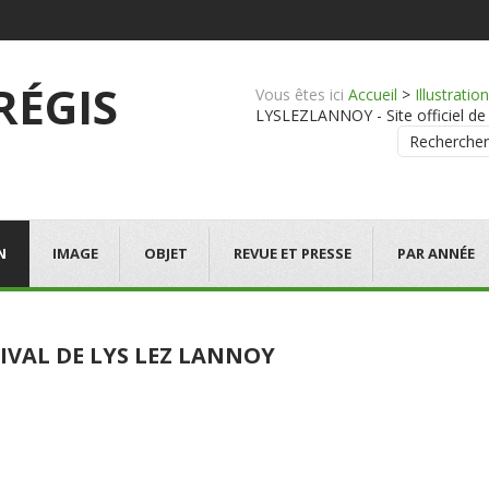
 RÉGIS
Vous êtes ici
Accueil
>
Illustration
LYSLEZLANNOY - Site officiel de 
Rechercher
N
IMAGE
OBJET
REVUE ET PRESSE
PAR ANNÉE
IVAL DE LYS LEZ LANNOY