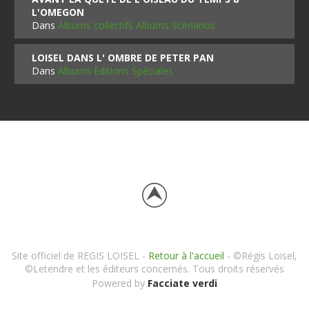
L'OMEGON
Dans
Albums collectifs Albums Scénarios
LOISEL DANS L' OMBRE DE PETER PAN
Dans
Albums Editions Spéciales
Site officiel de REGIS LOISEL -
Retour à l'accueil
- ©Régis Loisel,
©Letendre et les éditeurs concernés. Tous droits réservés
Powered by
Facciate verdi