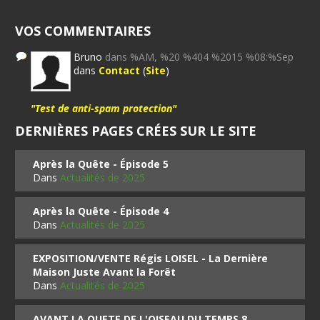
VOS COMMENTAIRES
Bruno
dans %AM, %20 %404 %2015 %08:%Sep
dans
Contact
(
Site
)
"Test de anti-spam protection"
DERNIÈRES PAGES CRÉES SUR LE SITE
Après la Quête - Épisode 5
Dans
Actualités de 2025
Après la Quête - Épisode 4
Dans
Actualités de 2025
EXPOSITION/VENTE Régis LOISEL - La Dernière
Maison Juste Avant la Forêt
Dans
Actualités de 2025
AVANT LA QUETE DE L'OISEAU DU TEMPS 8