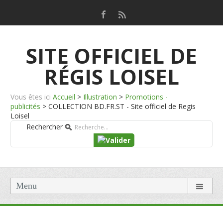
SITE OFFICIEL DE
RÉGIS LOISEL
Vous êtes ici
Accueil
>
Illustration
>
Promotions -
publicités
>
COLLECTION BD.FR.ST - Site officiel de Regis
Loisel
Rechercher
Menu